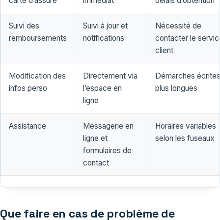
carte d’assuré
immédiat
délais d’obtention
Suivi des
Suivi à jour et
Nécessité de
remboursements
notifications
contacter le servi
client
Modification des
Directement via
Démarches écrite
infos perso
l’espace en
plus longues
ligne
Assistance
Messagerie en
Horaires variables
ligne et
selon les fuseaux
formulaires de
contact
Que faire en cas de problème de