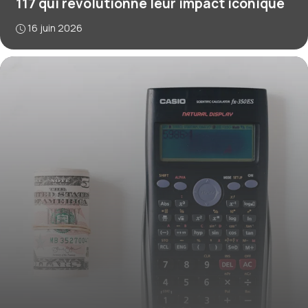
117 qui révolutionne leur impact iconique
16 juin 2026