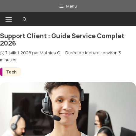
Aller
Menu
au
Menu
contenu
Support Client : Guide Service Complet
2026
7 juillet 2026
par
Mathieu C.
·
Durée de lecture : environ 3
minutes
Tech