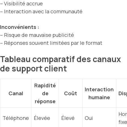
– Visibilité accrue
– Interaction avec la communauté
Inconvénients :
– Risque de mauvaise publicité
– Réponses souvent limitées par le format
Tableau comparatif des canaux
de support client
Rapidité
Interaction
Canal
de
Coût
Dis
humaine
réponse
Hor
Téléphone
Élevée
Élevé
Oui
fix