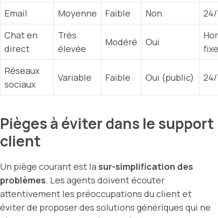
Email
Moyenne
Faible
Non
24/
Chat en
Très
Hor
Modéré
Oui
direct
élevée
fix
Réseaux
Variable
Faible
Oui (public)
24/
sociaux
Pièges à éviter dans le support
client
Un piège courant est la
sur-simplification des
problèmes
. Les agents doivent écouter
attentivement les préoccupations du client et
éviter de proposer des solutions génériques qui ne