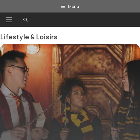
Aller
Menu
au
Menu
contenu
Lifestyle & Loisirs