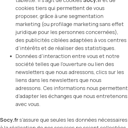
tablette. Il s’agit de cookies
Socy.fr
et de
cookies tiers qui permettent de vous
proposer, grâce à une segmentation
marketing (ou profilage marketing sans effet
juridique pour les personnes concernées),
des publicités ciblées adaptées à vos centres
d’intérêts et de réaliser des statistiques.
Données d’interaction entre vous et notre
société telles que l’ouverture ou lien des
newsletters que nous adressons, clics sur les
liens dans les newsletters que nous
adressons. Ces informations nous permettent
d’adapter les échanges que nous entretenons
avec vous.
Socy.fr
s’assure que seules les données nécessaires
à la réalisation de nos services ne soient collectées