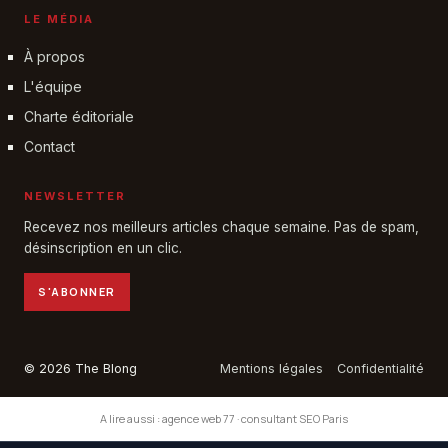
LE MÉDIA
À propos
L'équipe
Charte éditoriale
Contact
NEWSLETTER
Recevez nos meilleurs articles chaque semaine. Pas de spam,
désinscription en un clic.
S'ABONNER
© 2026 The Blong
Mentions légales
Confidentialité
A lire aussi :
agence web 77
·
consultant SEO Paris