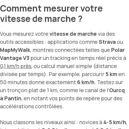
Comment mesurer votre
vitesse de marche ?
Vous mesurez votre
vitesse de marche
via des
outils accessibles : applications comme
Strava
ou
MapMyWalk
, montres connectées telles que
Polar
Vantage V3
pour un tracking en temps réel précis à
0,1 km/h près
, ou calcul manuel simple (distance
divisée par temps). Par exemple, parcourir
5 km
en
50 minutes donne exactement
6 km/h
. Testez sur
un tronçon plat de 1 km, comme le canal de l’
Ourcq
à Pantin
, en notant vos points de repère pour des
accélérations contrôlées.
Nous classons les niveaux ainsi : novices à
4-5 km/h
,