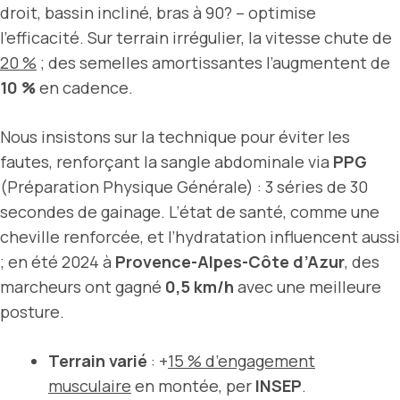
droit, bassin incliné, bras à 90? – optimise
l’efficacité. Sur terrain irrégulier, la vitesse chute de
20 %
; des semelles amortissantes l’augmentent de
10 %
en cadence.
Nous insistons sur la technique pour éviter les
fautes, renforçant la sangle abdominale via
PPG
(Préparation Physique Générale) : 3 séries de 30
secondes de gainage. L’état de santé, comme une
cheville renforcée, et l’hydratation influencent aussi
; en été 2024 à
Provence-Alpes-Côte d’Azur
, des
marcheurs ont gagné
0,5 km/h
avec une meilleure
posture.
Terrain varié
: +
15 % d’engagement
musculaire
en montée, per
INSEP
.