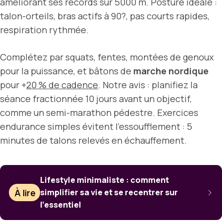
améliorant ses records sur 5000 m. Posture idéale :
talon-orteils, bras actifs à 90?, pas courts rapides,
respiration rythmée.
Complétez par squats, fentes, montées de genoux
pour la puissance, et bâtons de
marche nordique
pour +
20 % de cadence
. Notre avis : planifiez la
séance fractionnée 10 jours avant un objectif,
comme un semi-marathon pédestre. Exercices
endurance simples évitent l’essoufflement : 5
minutes de talons relevés en échauffement.
Lifestyle minimaliste : comment
À lire
simplifier sa vie et se recentrer sur
l’essentiel