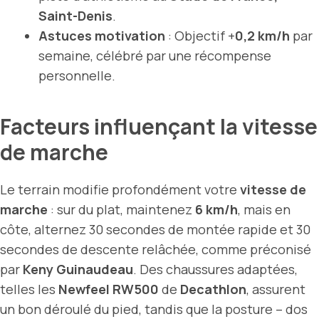
Saint-Denis
.
Astuces motivation
: Objectif +
0,2 km/h
par
semaine, célébré par une récompense
personnelle.
Facteurs influençant la vitesse
de marche
Le terrain modifie profondément votre
vitesse de
marche
: sur du plat, maintenez
6 km/h
, mais en
côte, alternez 30 secondes de montée rapide et 30
secondes de descente relâchée, comme préconisé
par
Keny Guinaudeau
. Des chaussures adaptées,
telles les
Newfeel RW500
de
Decathlon
, assurent
un bon déroulé du pied, tandis que la posture – dos