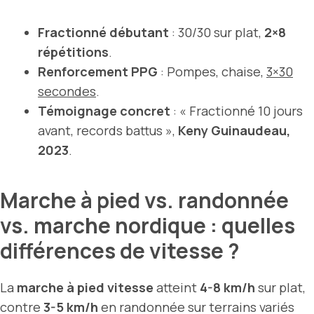
Fractionné débutant
: 30/30 sur plat,
2×8
répétitions
.
Renforcement PPG
: Pompes, chaise,
3×30
secondes
.
Témoignage concret
: « Fractionné 10 jours
avant, records battus »,
Keny Guinaudeau,
2023
.
Marche à pied vs. randonnée
vs. marche nordique : quelles
différences de vitesse ?
La
marche à pied vitesse
atteint
4-8 km/h
sur plat,
contre
3-5 km/h
en randonnée sur terrains variés