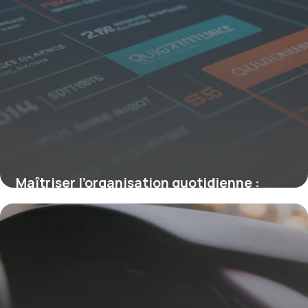
Maîtriser l’organisation quotidienne :
principes scientifiques pour des journées
efficaces
19 mai 2026