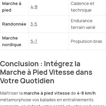
Marche à
Cadence et
4-8
pied
technique
Endurance
Randonnée
3-5
terrain varié
Marche
5-7
Propulsion bras
nordique
Conclusion : Intégrez la
Marche à Pied Vitesse dans
Votre Quotidien
Maîtriser la
marche à pied vitesse
de
4-8 km/h
métamorphose vos balades en entraînements