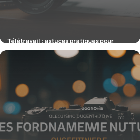
Télétravail : astuces pratiques pour
optimiser votre organisation quotidienne
16 juin 2026