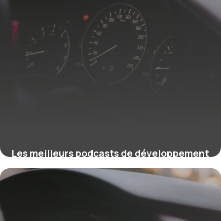
Les meilleurs podcasts de développement
personnel en 2026 pour transformer votre
vie
4 mai 2026