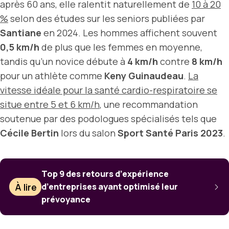
après 60 ans, elle ralentit naturellement de
10 à 20
%
selon des études sur les seniors publiées par
Santiane
en 2024. Les hommes affichent souvent
0,5 km/h
de plus que les femmes en moyenne,
tandis qu’un novice débute à
4 km/h
contre
8 km/h
pour un athlète comme
Keny Guinaudeau
.
La
vitesse idéale pour la santé cardio-respiratoire se
situe entre 5 et 6 km/h
, une recommandation
soutenue par des podologues spécialisés tels que
Cécile Bertin
lors du salon
Sport Santé Paris 2023
.
Top 9 des retours d’expérience
À lire
d’entreprises ayant optimisé leur
prévoyance