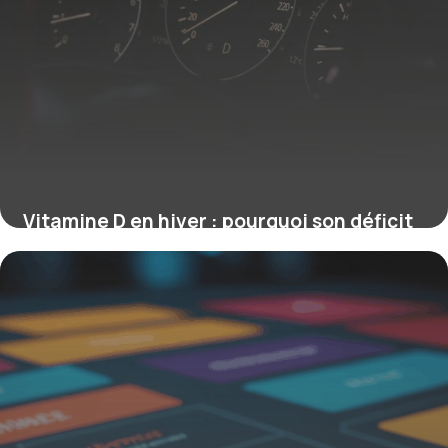
Vitamine D en hiver : pourquoi son déficit
affecte votre immunité
28 mai 2026