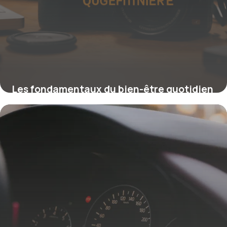
Les fondamentaux du bien-être quotidien
pour une vie équilibrée
16 juin 2026