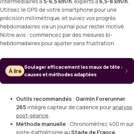
intermédiaires à
5-6,5 km/h
, experts à
6,5-8 km/h
.
Utilisez le GPS de votre smartphone pour une
précision millimétrique, et suivez vos progrès
hebdomadaires via un journal pour rester motivé.
Notre avis : commencez par des mesures bi-
hebdomadaires pour ajuster sans frustration.
Soulager efficacement les maux de tête :
À lire
causes et méthodes adaptées
Outils recommandés
:
Garmin Forerunner
265
intègre capteur de cadence pour
analyse
post-séance
.
Méthode manuelle
: Chronométrez 400 m sur
piste d’athlétisme au
Stade de France,