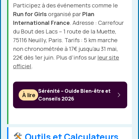
Participez à des événements comme le
Run for Girls
organisé par
Plan
International France
. Adresse : Carrefour
du Bout des Lacs – 1 route de la Muette,
75116 Neuilly, Paris. Tarifs : 5 km marche
non chronométrée à 17€ jusqu’au 31 mai,
22€ dès 1er juin. Plus d’infos sur
leur site
officiel
.
Sérénité – Guide Bien-être et
À lire
Conseils 2026
Outils et Calculateurs