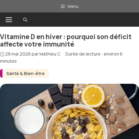
Aller
Menu
au
Menu
contenu
Vitamine D en hiver : pourquoi son déficit
affecte votre immunité
28 mai 2026
par
Mathieu C.
·
Durée de lecture : environ 6
minutes
Santé & Bien-être