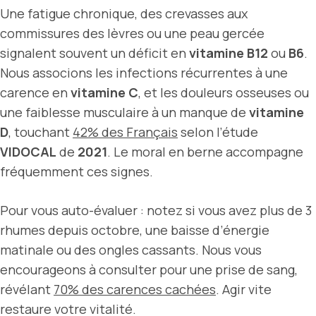
Une fatigue chronique, des crevasses aux
commissures des lèvres ou une peau gercée
signalent souvent un déficit en
vitamine B12
ou
B6
.
Nous associons les infections récurrentes à une
carence en
vitamine C
, et les douleurs osseuses ou
une faiblesse musculaire à un manque de
vitamine
D
, touchant
42% des Français
selon l’étude
VIDOCAL
de
2021
. Le moral en berne accompagne
fréquemment ces signes.
Pour vous auto-évaluer : notez si vous avez plus de 3
rhumes depuis octobre, une baisse d’énergie
matinale ou des ongles cassants. Nous vous
encourageons à consulter pour une prise de sang,
révélant
70% des carences cachées
. Agir vite
restaure votre vitalité.