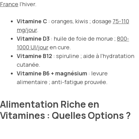
France
l’hiver.
Vitamine C
: oranges, kiwis ; dosage
75-110
mg/jour
.
Vitamine D3
: huile de foie de morue ;
800-
1000 UI/jour
en cure.
Vitamine B12
: spiruline ; aide à l’hydratation
cutanée.
Vitamine B6 + magnésium
: levure
alimentaire ; anti-fatigue prouvée.
Alimentation Riche en
Vitamines : Quelles Options ?