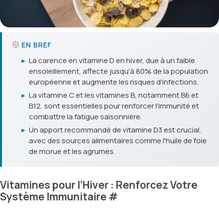
EN BREF
▸
La carence en vitamine D en hiver, due à un faible
ensoleillement, affecte jusqu'à 80% de la population
européenne et augmente les risques d'infections.
▸
La vitamine C et les vitamines B, notamment B6 et
B12, sont essentielles pour renforcer l'immunité et
combattre la fatigue saisonnière.
▸
Un apport recommandé de vitamine D3 est crucial,
avec des sources alimentaires comme l'huile de foie
de morue et les agrumes.
Vitamines pour l’Hiver : Renforcez Votre
Système Immunitaire
#