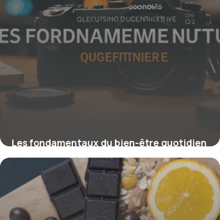
Les fondamentaux du bien-être quotidien
pour une vie équilibrée
16 juin 2026