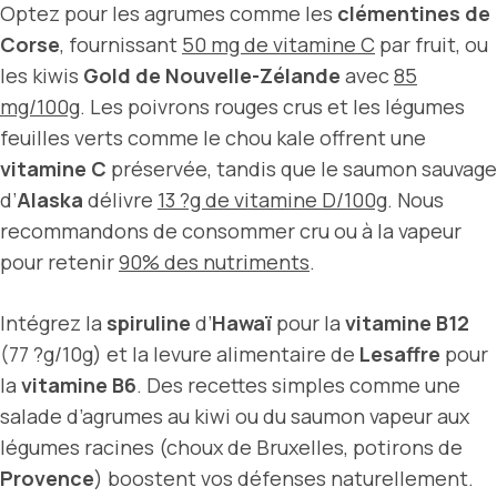
Optez pour les agrumes comme les
clémentines de
Corse
, fournissant
50 mg de vitamine C
par fruit, ou
les kiwis
Gold de Nouvelle-Zélande
avec
85
mg/100g
. Les poivrons rouges crus et les légumes
feuilles verts comme le chou kale offrent une
vitamine C
préservée, tandis que le saumon sauvage
d’
Alaska
délivre
13 ?g de vitamine D/100g
. Nous
recommandons de consommer cru ou à la vapeur
pour retenir
90% des nutriments
.
Intégrez la
spiruline
d’
Hawaï
pour la
vitamine B12
(77 ?g/10g) et la levure alimentaire de
Lesaffre
pour
la
vitamine B6
. Des recettes simples comme une
salade d’agrumes au kiwi ou du saumon vapeur aux
légumes racines (choux de Bruxelles, potirons de
Provence
) boostent vos défenses naturellement.