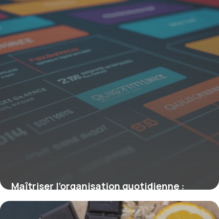
Maîtriser l’organisation quotidienne :
principes scientifiques pour des journées
efficaces