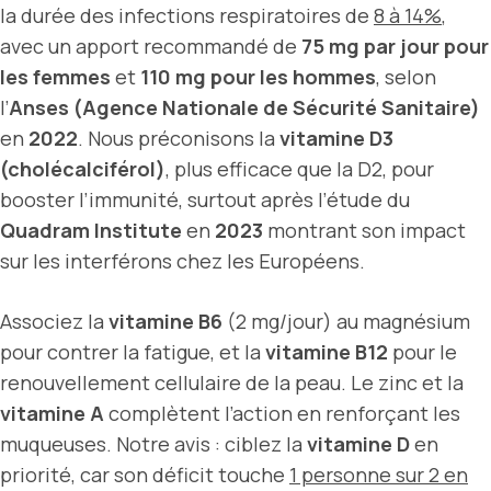
la durée des infections respiratoires de
8 à 14%
,
avec un apport recommandé de
75 mg par jour pour
les femmes
et
110 mg pour les hommes
, selon
l’
Anses (Agence Nationale de Sécurité Sanitaire)
en
2022
. Nous préconisons la
vitamine D3
(cholécalciférol)
, plus efficace que la D2, pour
booster l’immunité, surtout après l’étude du
Quadram Institute
en
2023
montrant son impact
sur les interférons chez les Européens.
Associez la
vitamine B6
(2 mg/jour) au magnésium
pour contrer la fatigue, et la
vitamine B12
pour le
renouvellement cellulaire de la peau. Le zinc et la
vitamine A
complètent l’action en renforçant les
muqueuses. Notre avis : ciblez la
vitamine D
en
priorité, car son déficit touche
1 personne sur 2 en