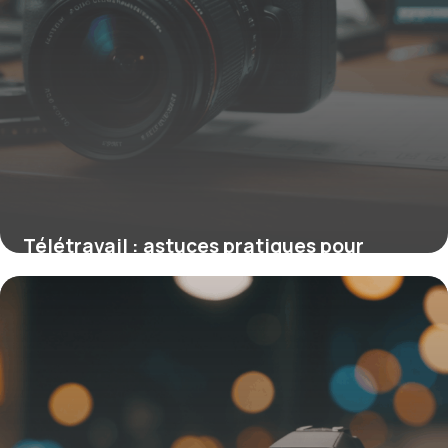
Télétravail : astuces pratiques pour
optimiser votre organisation quotidienne
16 juin 2026