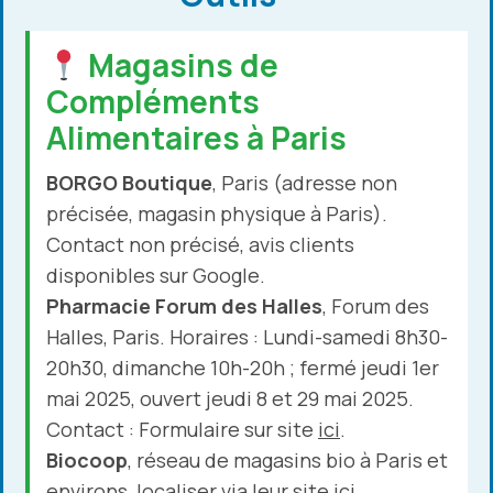
Magasins de
Compléments
Alimentaires à Paris
BORGO Boutique
, Paris (adresse non
précisée, magasin physique à Paris).
Contact non précisé, avis clients
disponibles sur Google.
Pharmacie Forum des Halles
, Forum des
Halles, Paris. Horaires : Lundi-samedi 8h30-
20h30, dimanche 10h-20h ; fermé jeudi 1er
mai 2025, ouvert jeudi 8 et 29 mai 2025.
Contact : Formulaire sur site
ici
.
Biocoop
, réseau de magasins bio à Paris et
environs, localiser via leur site
ici
.