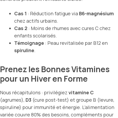
Cas 1
: Réduction fatigue via
B6-magnésium
chez actifs urbains.
Cas 2
: Moins de rhumes avec cures C chez
enfants scolarisés.
Témoignage
: Peau revitalisée par B12 en
spiruline
.
Prenez les Bonnes Vitamines
pour un Hiver en Forme
Nous récapitulons : privilégiez
vitamine C
(agrumes),
D3
(cure post-test) et groupe B (levure,
spiruline) pour immunité et énergie. L’alimentation
variée couvre 80% des besoins, compléments pour