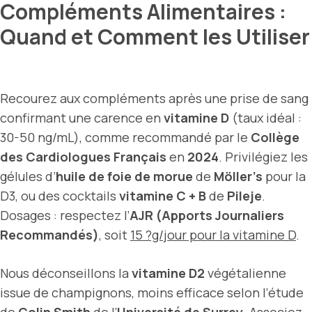
Compléments Alimentaires :
Quand et Comment les Utiliser
Recourez aux compléments après une prise de sang
confirmant une carence en
vitamine D
(taux idéal :
30-50 ng/mL), comme recommandé par le
Collège
des Cardiologues Français
en
2024
. Privilégiez les
gélules d’
huile de foie de morue
de
Möller’s
pour la
D3, ou des cocktails
vitamine C + B
de
Pileje
.
Dosages : respectez l’
AJR (Apports Journaliers
Recommandés)
, soit
15 ?g/jour pour la vitamine D
.
Nous déconseillons la
vitamine D2
végétalienne
issue de champignons, moins efficace selon l’étude