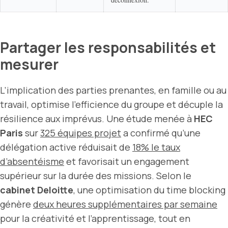
Partager les responsabilités et
mesurer
L’implication des parties prenantes, en famille ou au
travail, optimise l’efficience du groupe et décuple la
résilience aux imprévus. Une étude menée à
HEC
Paris
sur
325 équipes projet
a confirmé qu’une
délégation active réduisait de
18% le taux
d’absentéisme
et favorisait un engagement
supérieur sur la durée des missions. Selon le
cabinet Deloitte
, une optimisation du time blocking
génère
deux heures supplémentaires par semaine
pour la créativité et l’apprentissage, tout en