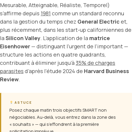
Mesurable, Atteignable, Réaliste, Temporel)
s’affirme depuis
1981
comme un standard reconnu
dans la gestion du temps chez
General Electric
et,
plus récemment, dans les start-up californiennes de
la
Silicon Valley
. L’application de la
matrice
Eisenhower
— distinguant l’urgent de l’important —
structure les actions en quatre quadrants,
contribuant à éliminer jusqu’à
35% de charges
parasites
d’après l’étude 2024 de
Harvard Business
Review
.
ASTUCE
Posez chaque matin trois objectifs SMART non
négociables. Au-delà, vous entrez dans la zone des
« souhaits » — qui s’effondrent à la première
sollicitation imprévue.