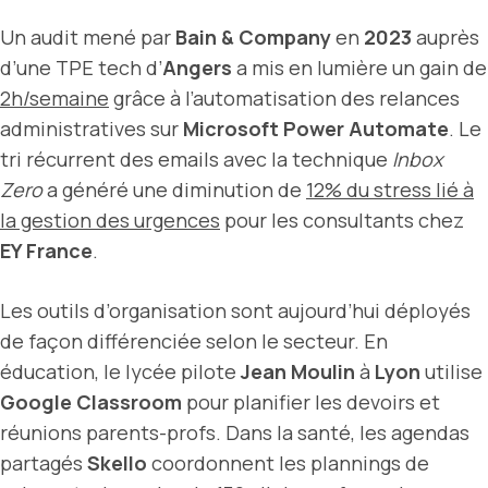
Un audit mené par
Bain & Company
en
2023
auprès
d’une TPE tech d’
Angers
a mis en lumière un gain de
2h/semaine
grâce à l’automatisation des relances
administratives sur
Microsoft Power Automate
. Le
tri récurrent des emails avec la technique
Inbox
Zero
a généré une diminution de
12% du stress lié à
la gestion des urgences
pour les consultants chez
EY France
.
Les outils d’organisation sont aujourd’hui déployés
de façon différenciée selon le secteur. En
éducation, le lycée pilote
Jean Moulin
à
Lyon
utilise
Google Classroom
pour planifier les devoirs et
réunions parents-profs. Dans la santé, les agendas
partagés
Skello
coordonnent les plannings de