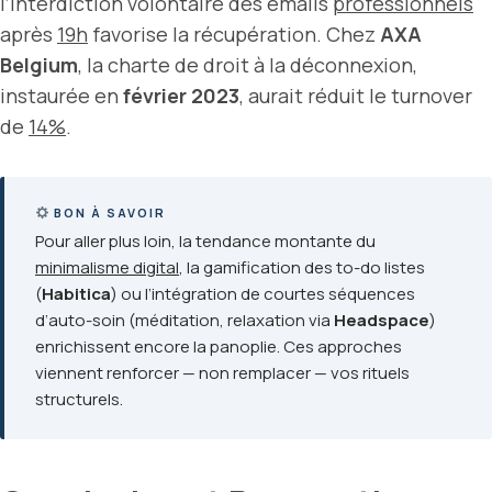
l’interdiction volontaire des emails
professionnels
après
19h
favorise la récupération. Chez
AXA
Belgium
, la charte de droit à la déconnexion,
instaurée en
février 2023
, aurait réduit le turnover
de
14%
.
BON À SAVOIR
Pour aller plus loin, la tendance montante du
minimalisme digital
, la gamification des to-do listes
(
Habitica
) ou l’intégration de courtes séquences
d’auto-soin (méditation, relaxation via
Headspace
)
enrichissent encore la panoplie. Ces approches
viennent renforcer — non remplacer — vos rituels
structurels.