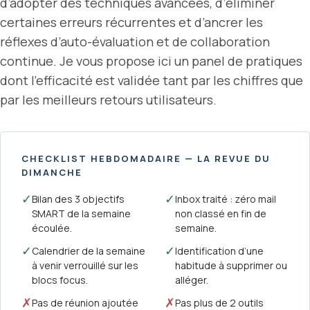
d’adopter des techniques avancées, d’éliminer
certaines erreurs récurrentes et d’ancrer les
réflexes d’auto-évaluation et de collaboration
continue. Je vous propose ici un panel de pratiques
dont l’efficacité est validée tant par les chiffres que
par les meilleurs retours utilisateurs.
CHECKLIST HEBDOMADAIRE — LA REVUE DU
DIMANCHE
✓
✓
Bilan des 3 objectifs
Inbox traité : zéro mail
SMART de la semaine
non classé en fin de
écoulée.
semaine.
✓
✓
Calendrier de la semaine
Identification d’une
à venir verrouillé sur les
habitude à supprimer ou
blocs focus.
alléger.
✗
✗
Pas de réunion ajoutée
Pas plus de 2 outils