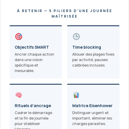
À RETENIR — 5 PILIERS D’UNE JOURNÉE
MAÎTRISÉE
Objectifs SMART
Time blocking
Ancrer chaque action
Allouer des plages fixes
dans une vision
par activité, pauses
spécifique et
calibrées incluses.
mesurable.
Rituels d’ancrage
Matrice Eisenhower
Cadrer le démarrage
Distinguer urgent et
et la fin de journée
important, éliminer les
pour stabiliser
charges parasites.