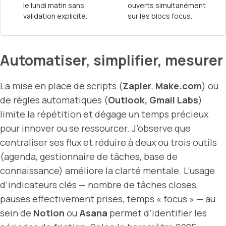
le lundi matin sans
ouverts simultanément
validation explicite.
sur les blocs focus.
Automatiser, simplifier, mesurer
La mise en place de scripts (
Zapier
,
Make.com
) ou
de règles automatiques (
Outlook, Gmail Labs
)
limite la répétition et dégage un temps précieux
pour innover ou se ressourcer. J’observe que
centraliser ses flux et réduire à deux ou trois outils
(agenda, gestionnaire de tâches, base de
connaissance) améliore la clarté mentale. L’usage
d’indicateurs clés — nombre de tâches closes,
pauses effectivement prises, temps « focus » — au
sein de
Notion
ou
Asana
permet d’identifier les