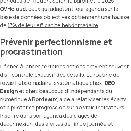
périodes de friction. Selon le baromètre 2025
OVHcloud
, ceux qui adaptent leur agenda sur la
base de données objectives obtiennent une hausse
de
17% de leur efficacité hebdomadaire
.
Prévenir perfectionnisme et
procrastination
L’échec à lancer certaines actions provient souvent
d’un contrôle excessif des détails. La routine de
revue hebdomadaire, systématique chez
IDEO
Design
et chez beaucoup d’indépendants du
numérique à
Bordeaux
, aide à relativiser les écarts
et à piloter sa progression sur de vrais indicateurs.
Inscrire dans son agenda des plages de
déconnexion, des alertes de fin de journée et