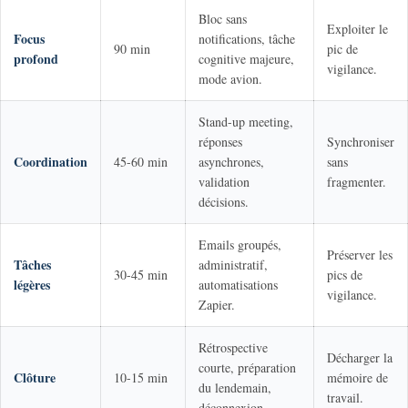
Bloc sans
Exploiter le
Focus
notifications, tâche
90 min
pic de
profond
cognitive majeure,
vigilance.
mode avion.
Stand-up meeting,
réponses
Synchroniser
Coordination
45-60 min
asynchrones,
sans
validation
fragmenter.
décisions.
Emails groupés,
Préserver les
Tâches
administratif,
30-45 min
pics de
légères
automatisations
vigilance.
Zapier.
Rétrospective
Décharger la
courte, préparation
Clôture
10-15 min
mémoire de
du lendemain,
travail.
déconnexion.