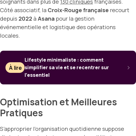
soignants dans plus de
130 cliniques
françaises.
Côté associatif, la
Croix-Rouge française
recourt
depuis
2022
à
Asana
pour la gestion
événementielle et logistique des opérations
locales.
Lifestyle minimaliste : comment
À lire
simplifier sa vie et se recentrer sur
l’essentiel
Optimisation et Meilleures
Pratiques
S’approprier l’organisation quotidienne suppose