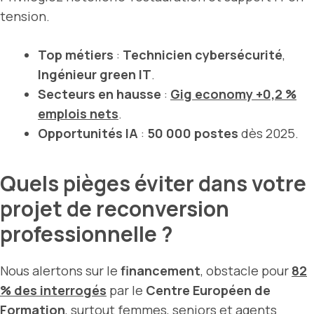
tension.
Top métiers
:
Technicien cybersécurité
,
Ingénieur green IT
.
Secteurs en hausse
:
Gig economy +0,2 %
emplois nets
.
Opportunités IA
:
50 000 postes
dès 2025.
Quels pièges éviter dans votre
projet de reconversion
professionnelle ?
Nous alertons sur le
financement
, obstacle pour
82
% des interrogés
par le
Centre Européen de
Formation
, surtout femmes, seniors et agents