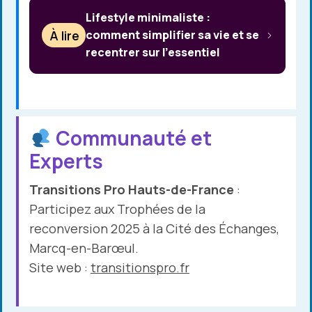
Lifestyle minimaliste :
À lire
comment simplifier sa vie et se
recentrer sur l’essentiel
Communauté et
Experts
Transitions Pro Hauts-de-France
:
Participez aux Trophées de la
reconversion 2025 à la Cité des Échanges,
Marcq-en-Barœul.
Site web :
transitionspro.fr