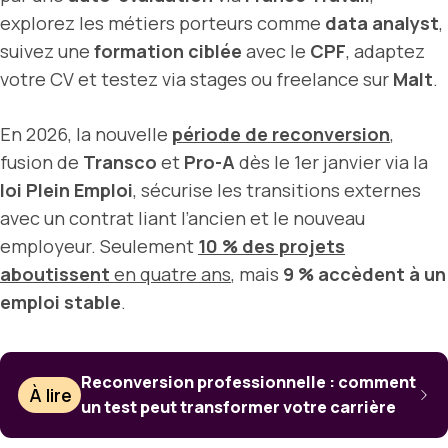
explorez les métiers porteurs comme
data analyst
,
suivez une
formation ciblée
avec le
CPF
, adaptez
votre CV et testez via stages ou freelance sur
Malt
.
En 2026, la nouvelle
période de reconversion
,
fusion de
Transco
et
Pro-A
dès le 1er janvier via la
loi Plein Emploi
, sécurise les transitions externes
avec un contrat liant l’ancien et le nouveau
employeur. Seulement
10 % des projets
aboutissent
en quatre ans
, mais
9 % accèdent à un
emploi stable
.
Reconversion professionnelle : comment
À lire
un test peut transformer votre carrière