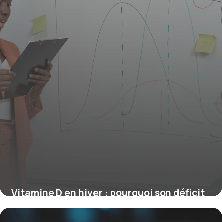
Vitamine D en hiver : pourquoi son déficit
affecte votre immunité