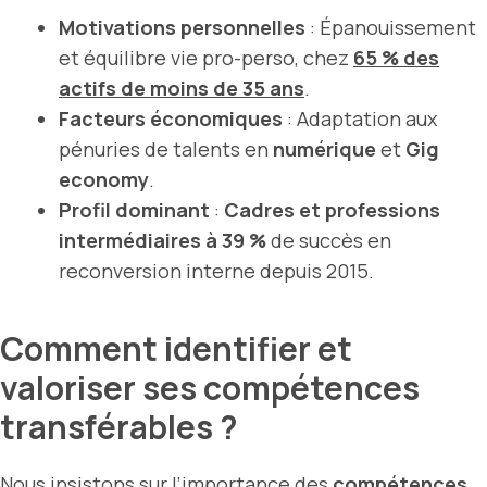
Motivations personnelles
: Épanouissement
et équilibre vie pro-perso, chez
65 % des
actifs de moins de 35 ans
.
Facteurs économiques
: Adaptation aux
pénuries de talents en
numérique
et
Gig
economy
.
Profil dominant
:
Cadres et professions
intermédiaires à 39 %
de succès en
reconversion interne depuis 2015.
Comment identifier et
valoriser ses compétences
transférables ?
Nous insistons sur l’importance des
compétences