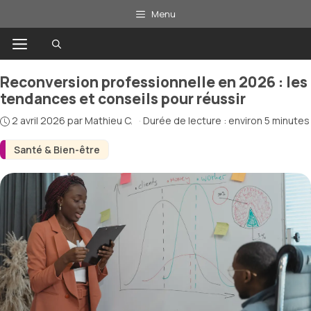
Aller
Menu
au
Menu
contenu
Reconversion professionnelle en 2026 : les
tendances et conseils pour réussir
2 avril 2026
par
Mathieu C.
·
Durée de lecture : environ 5 minutes
Santé & Bien-être