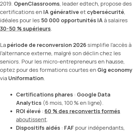
2019.
OpenClassrooms
, leader edtech, propose des
certifications en
IA générative
et
cybersécurité
,
idéales pour les
50 000 opportunités IA
à salaires
30-50 % supérieurs
.
La
période de reconversion 2026
simplifie l’accès à
l’alternance externe, malgré son déclin chez les
seniors. Pour les micro-entrepreneurs en hausse,
optez pour des formations courtes en
Gig economy
via
Uniformation
.
Certifications phares
:
Google Data
Analytics
(6 mois, 100 % en ligne).
ROI élevé
:
60 % des reconvertis formés
aboutissent
.
Dispositifs aidés
:
FAF
pour indépendants,