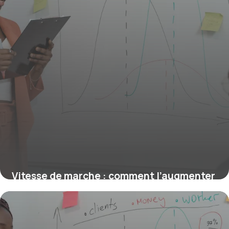
Vitesse de marche : comment l’augmenter
efficacement et rapidement
1 juin 2026