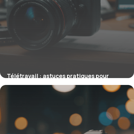
Télétravail : astuces pratiques pour
optimiser votre organisation quotidienne
16 juin 2026