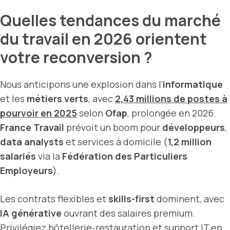
Quelles tendances du marché
du travail en 2026 orientent
votre reconversion ?
Nous anticipons une explosion dans l’
informatique
et les
métiers verts
, avec
2,43 millions de postes à
pourvoir en 2025
selon
Ofap
, prolongée en 2026.
France Travail
prévoit un boom pour
développeurs
,
data analysts
et services à domicile (
1,2 million
salariés
via la
Fédération des Particuliers
Employeurs
).
Les contrats flexibles et
skills-first
dominent, avec
IA générative
ouvrant des salaires premium.
Privilégiez hôtellerie-restauration et support IT en