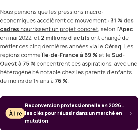
Nous pensons que les pressions macro-
économiques accélèrent ce mouvement :
31 % des
cadres
nourrissent un projet concret
, selon l’
Apec
en mai 2022, et
2 millions d’actifs
ont changé de
métier ces cinq dernières années
via le
Céreq
. Les
régions comme
Île-de-France à 69 %
et le
Sud-
Ouest à 75 %
concentrent ces aspirations, avec une
hétérogénéité notable chez les parents d’enfants
de moins de 14 ans à
76 %
.
Reconversion professionnelle en 2026 :
À lire
les clés pour réussir dans un marché en
mutation