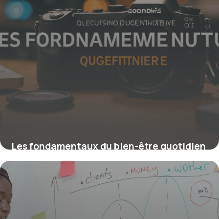
Les fondamentaux du bien-être quotidien
pour une vie équilibrée
16 juin 2026