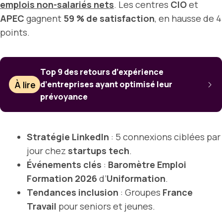
emplois non-salariés nets
. Les centres
CIO
et
APEC
gagnent
59 % de satisfaction
, en hausse de 4
points.
Top 9 des retours d’expérience
À lire
d’entreprises ayant optimisé leur
prévoyance
Stratégie LinkedIn
: 5 connexions ciblées par
jour chez
startups tech
.
Événements clés
:
Baromètre Emploi
Formation 2026
d’
Uniformation
.
Tendances inclusion
: Groupes
France
Travail
pour seniors et jeunes.