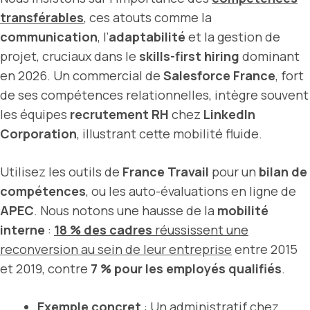
transférables
, ces atouts comme la
communication
, l’
adaptabilité
et la gestion de
projet, cruciaux dans le
skills-first hiring
dominant
en 2026. Un commercial de
Salesforce France
, fort
de ses compétences relationnelles, intègre souvent
les équipes
recrutement RH
chez
LinkedIn
Corporation
, illustrant cette mobilité fluide.
Utilisez les outils de
France Travail
pour un
bilan de
compétences
, ou les auto-évaluations en ligne de
APEC
. Nous notons une hausse de la
mobilité
interne
:
18 % des cadres
réussissent une
reconversion au sein de leur
entreprise
entre 2015
et 2019, contre
7 % pour les employés qualifiés
.
Exemple concret
: Un administratif chez