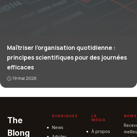
Maîtriser l’organisation quotidienne :
principes scientifiques pour des journées
efficaces
19 mai 2026
RUBRIQUES
LE
NEWS
The
MÉDIA
Recev
News
Blong
À propos
meille
Articles