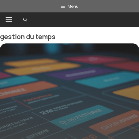
Aller
Menu
au
Menu
contenu
gestion du temps