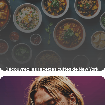
Découvrez les recettes cultes de New York
qui font vibrer la ville et révèlent ses
secrets culinaires exclusifs
16 juin 2026