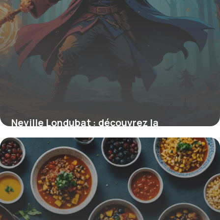
Neville Londubat : découvrez la
transformation héroïque d’un sorcier
méconnu qui inspire la résilience et le
courage ultime
16 juin 2026