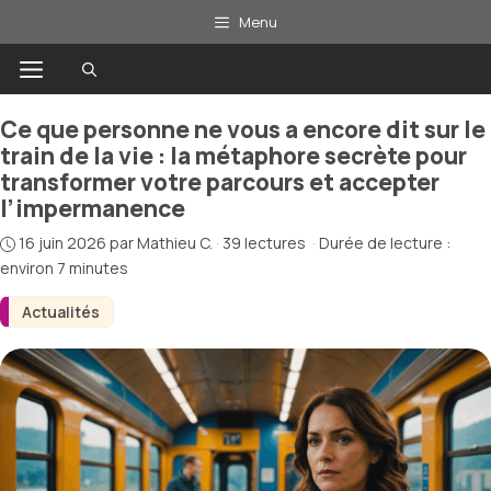
Aller
Menu
au
Menu
contenu
Ce que personne ne vous a encore dit sur le
train de la vie : la métaphore secrète pour
transformer votre parcours et accepter
l’impermanence
16 juin 2026
par
Mathieu C.
·
39 lectures
·
Durée de lecture :
environ 7 minutes
Actualités