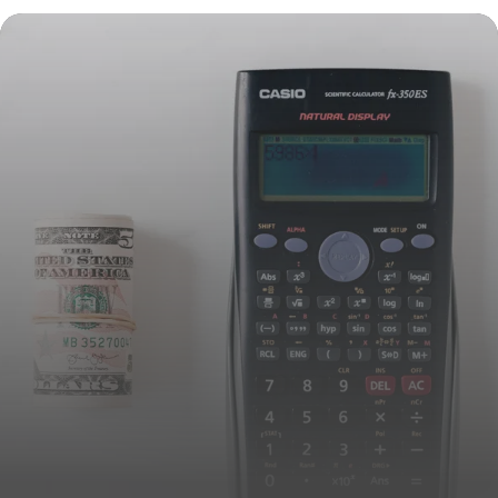
117 qui révolutionne leur impact iconique
16 juin 2026