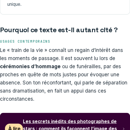
unique.
Pourquoi ce texte est-il autant cité ?
USAGES CONTEMPORAINS
Le « train de la vie » connaît un regain d’intérêt dans
les moments de passage. Il est souvent lu lors de
cérémonies d’hommage
ou de funérailles, par des
proches en quête de mots justes pour évoquer une
absence. Son ton réconfortant, qui parle de séparation
sans dramatisation, en fait un appui dans ces
circonstances.
Les secrets inédits des photographes de
À lire
stars : comment ils façonnent l’image des