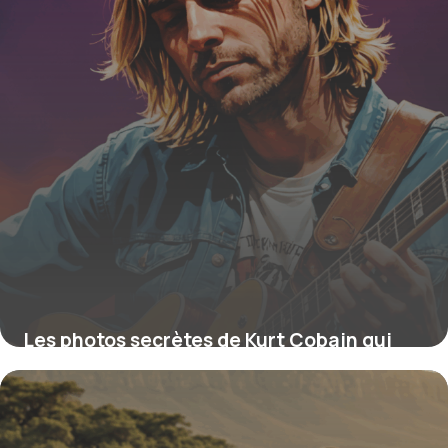
Les photos secrètes de Kurt Cobain qui
révèlent l’âme du guitariste mythique et
la story derrière ses images légendaires
16 juin 2026