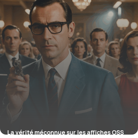
l’avenir du pays
16 juin 2026
La vérité méconnue sur les affiches OSS