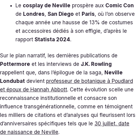
Le
cosplay de Neville
prospère aux
Comic Con
de
Londres
,
San Diego
et
Paris
, où l’on observe
chaque année une hausse de 13% de costumes
et accessoires dédiés à son effigie, d’après le
rapport
Statista 2024
.
Sur le plan narratif, les dernières publications de
Pottermore
et les interviews de
J.K. Rowling
rappellent que, dans l’épilogue de la saga,
Neville
Londubat
devient
professeur de botanique à Poudlard
et époux de Hannah Abbott
. Cette évolution scelle une
reconnaissance institutionnelle et consacre son
influence transgénérationnelle, comme en témoignent
les milliers de citations et d’analyses qui fleurissent lors
d’anniversaires spécifiques tels que le
30 juillet, date
de naissance de Neville
.