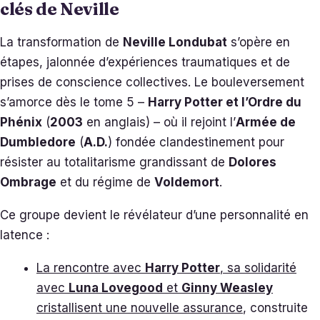
clés de Neville
La transformation de
Neville Londubat
s’opère en
étapes, jalonnée d’expériences traumatiques et de
prises de conscience collectives. Le bouleversement
s’amorce dès le tome 5 –
Harry Potter et l’Ordre du
Phénix
(
2003
en anglais) – où il rejoint l’
Armée de
Dumbledore
(
A.D.
) fondée clandestinement pour
résister au totalitarisme grandissant de
Dolores
Ombrage
et du régime de
Voldemort
.
Ce groupe devient le révélateur d’une personnalité en
latence :
La rencontre avec
Harry Potter
, sa solidarité
avec
Luna Lovegood
et
Ginny Weasley
cristallisent une nouvelle assurance
, construite