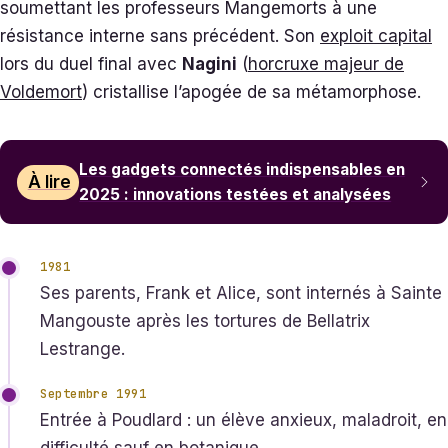
soumettant les professeurs Mangemorts à une
résistance interne sans précédent. Son
exploit capital
lors du duel final avec
Nagini
(
horcruxe majeur de
Voldemort
) cristallise l’apogée de sa métamorphose.
Les gadgets connectés indispensables en
À lire
2025 : innovations testées et analysées
1981
Ses parents, Frank et Alice, sont internés à Sainte
Mangouste après les tortures de Bellatrix
Lestrange.
Septembre 1991
Entrée à Poudlard : un élève anxieux, maladroit, en