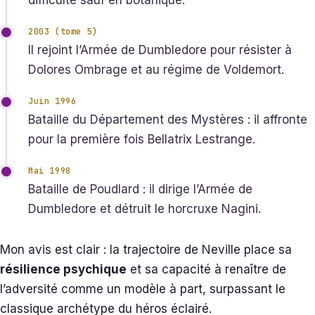
difficulté sauf en botanique.
2003 (tome 5)
Il rejoint l’Armée de Dumbledore pour résister à
Dolores Ombrage et au régime de Voldemort.
Juin 1996
Bataille du Département des Mystères : il affronte
pour la première fois Bellatrix Lestrange.
Mai 1998
Bataille de Poudlard : il dirige l’Armée de
Dumbledore et détruit le horcruxe Nagini.
Mon avis est clair : la trajectoire de Neville place sa
résilience psychique
et sa capacité à renaître de
l’adversité comme un modèle à part, surpassant le
classique archétype du héros éclairé.