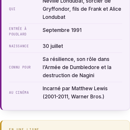
Neville Londubat, sorcier de
Gryffondor, fils de Frank et Alice
QUI
Londubat
ENTRÉE À
Septembre 1991
POUDLARD
30 juillet
NAISSANCE
Sa résilience, son rôle dans
l’Armée de Dumbledore et la
CONNU POUR
destruction de Nagini
Incarné par Matthew Lewis
AU CINÉMA
(2001-2011, Warner Bros.)
EN UNE LIGNE