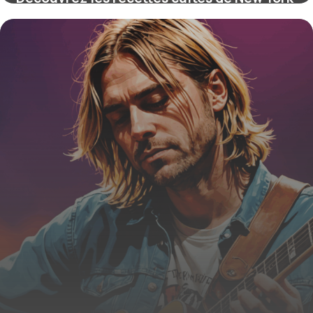
qui font vibrer la ville et révèlent ses
secrets culinaires exclusifs
16 juin 2026