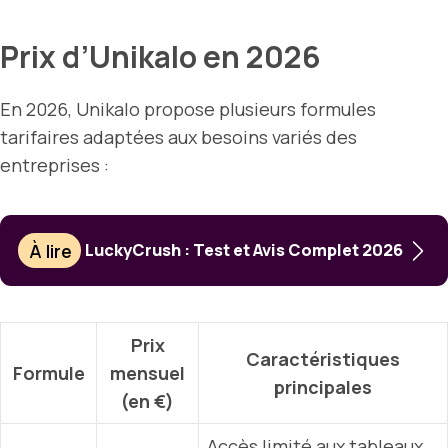
Prix d’Unikalo en 2026
En 2026, Unikalo propose plusieurs formules
tarifaires adaptées aux besoins variés des
entreprises :
À lire
LuckyCrush : Test et Avis Complet 2026
Prix
Caractéristiques
Formule
mensuel
principales
(en €)
Accès limité aux tableaux