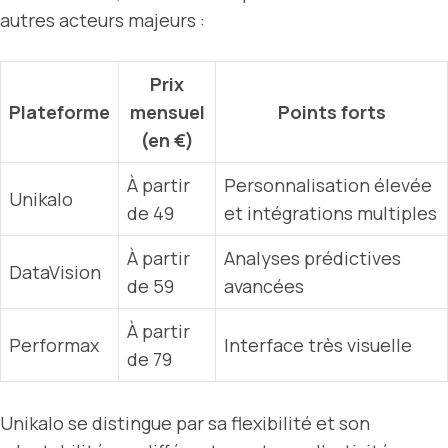
autres acteurs majeurs :
Prix
Plateforme
mensuel
Points forts
(en €)
À partir
Personnalisation élevée
Unikalo
de 49
et intégrations multiples
À partir
Analyses prédictives
DataVision
de 59
avancées
À partir
Performax
Interface très visuelle
de 79
Unikalo se distingue par sa flexibilité et son