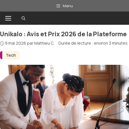
Aller
Menu
au
Menu
contenu
Unikalo : Avis et Prix 2026 de la Plateforme
9 mai 2026
par
Mathieu C.
·
Durée de lecture : environ 3 minutes
Tech