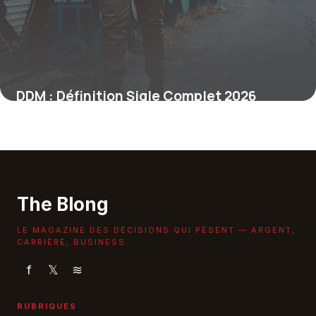
DDM : Définition Sigle Complet 2026
9 juin 2026
The Blong
LE MAGAZINE DES DÉCISIONS QUI PÈSENT — ARGENT,
CARRIÈRE, BUSINESS
f
𝕏
≋
RUBRIQUES