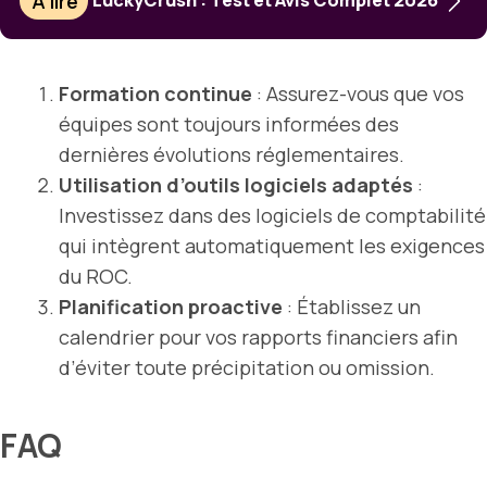
À lire
LuckyCrush : Test et Avis Complet 2026
Formation continue
: Assurez-vous que vos
équipes sont toujours informées des
dernières évolutions réglementaires.
Utilisation d’outils
logiciels
adaptés
:
Investissez dans des logiciels de comptabilité
qui intègrent automatiquement les exigences
du ROC.
Planification proactive
: Établissez un
calendrier pour vos rapports financiers afin
d’éviter toute précipitation ou omission.
FAQ