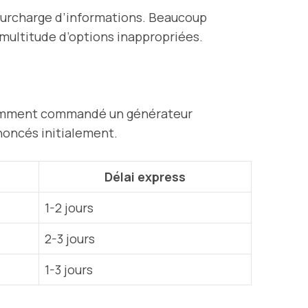
e surcharge d’informations. Beaucoup
ne multitude d’options inappropriées.
 récemment commandé un générateur
nnoncés initialement.
Délai express
1-2 jours
2-3 jours
1-3 jours