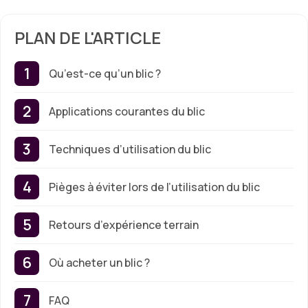
PLAN DE L'ARTICLE
Qu’est-ce qu’un blic ?
Applications courantes du blic
Techniques d’utilisation du blic
Pièges à éviter lors de l’utilisation du blic
Retours d’expérience terrain
Où acheter un blic ?
FAQ