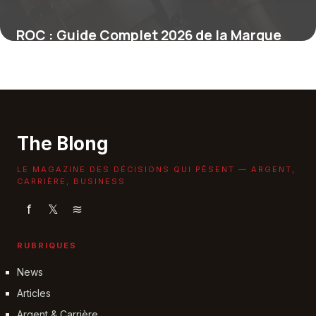
ROC : Guide Complet 2026 de la Marque
3 juin 2026
The Blong
LE MAGAZINE DES DÉCISIONS QUI PÈSENT — ARGENT,
CARRIÈRE, BUSINESS
f
𝕏
≋
RUBRIQUES
News
Articles
Argent & Carrière