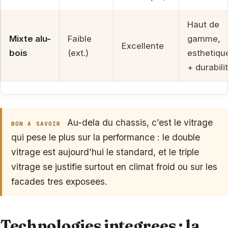
Haut de
Mixte alu-
Faible
gamme,
Excellente
bois
(ext.)
esthetiqu
+ durabili
Au-dela du chassis, c’est le vitrage
BON A SAVOIR
qui pese le plus sur la performance : le double
vitrage est aujourd’hui le standard, et le triple
vitrage se justifie surtout en climat froid ou sur les
facades tres exposees.
Technologies integrees : la