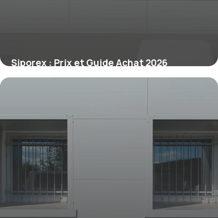
Siporex : Prix et Guide Achat 2026
26 juin 2026