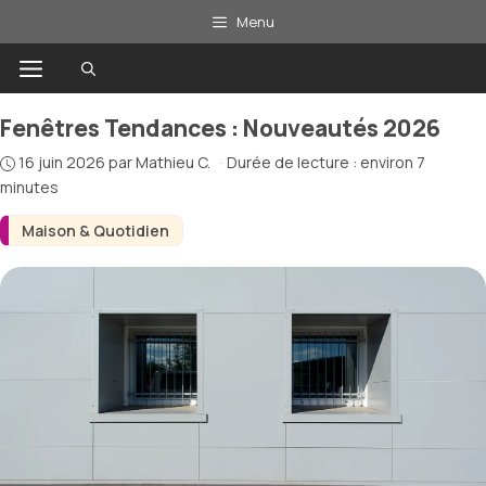
Aller
Menu
au
Menu
contenu
Fenêtres Tendances : Nouveautés 2026
16 juin 2026
par
Mathieu C.
·
Durée de lecture : environ 7
minutes
Maison & Quotidien