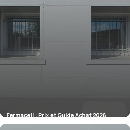
Fermacell : Prix et Guide Achat 2026
9 juillet 2026