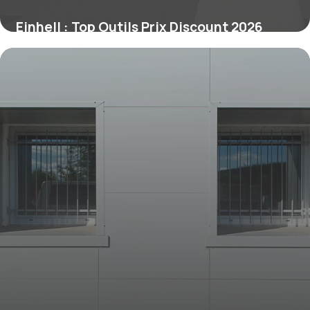
Einhell : Top Outils Prix Discount 2026
2 juillet 2026