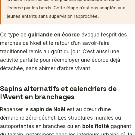
l’écorce par les bords. Cette étape n’est pas adaptée aux
jeunes enfants sans supervision rapprochée.
Ce type de
guirlande en écorce
évoque l’esprit des
marchés de Noël et le retour d’un savoir-faire
traditionnel remis au goût du jour. C’est aussi une
activité parfaite pour réemployer une écorce déjà
détachée, sans abîmer d’arbre vivant.
Sapins alternatifs et calendriers de
l’Avent en branchages
Repenser le
sapin de Noël
est au cœur d’une
démarche zéro-déchet. Les structures murales ou
autoportantes en branches ou en
bois flotté
gagnent
du terrain, notamment dans les intérieurs urbains où la