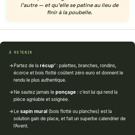
l’autre — et qu’elle se patine au lieu de
finir à la poubelle.
À RETENIR
→
Partez de la
récup’
: palettes, branches, rondins,
écorce et bois flotté coûtent zéro euro et donnent le
rendu le plus authentique.
→
Ne sautez jamais le
ponçage
: c’est lui qui rend la
pièce agréable et soignée.
→
Le
sapin mural
(bois flotté ou planches) est la
solution gain de place, et fait un superbe calendrier de
l’Avent.