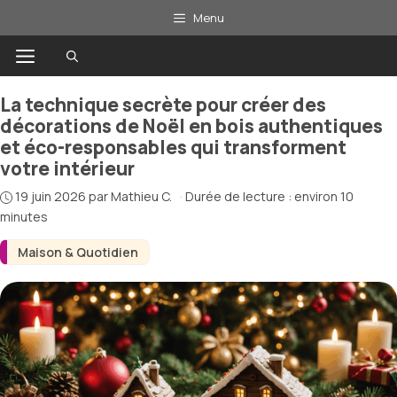
Aller
Menu
au
Menu
contenu
La technique secrète pour créer des
décorations de Noël en bois authentiques
et éco-responsables qui transforment
votre intérieur
19 juin 2026
par
Mathieu C.
·
Durée de lecture : environ 10
minutes
Maison & Quotidien