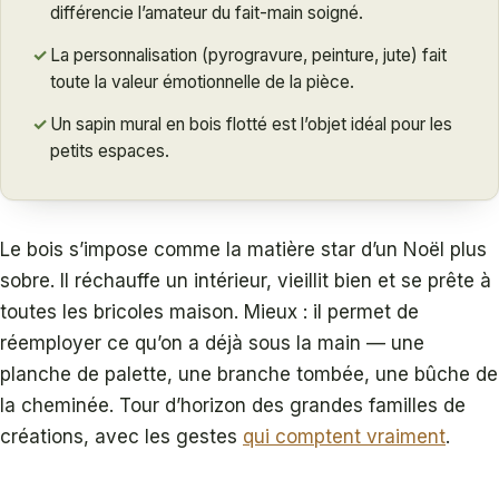
différencie l’amateur du fait-main soigné.
✓
La personnalisation (pyrogravure, peinture, jute) fait
toute la valeur émotionnelle de la pièce.
✓
Un sapin mural en bois flotté est l’objet idéal pour les
petits espaces.
Le bois s’impose comme la matière star d’un Noël plus
sobre. Il réchauffe un intérieur, vieillit bien et se prête à
toutes les bricoles maison. Mieux : il permet de
réemployer ce qu’on a déjà sous la main — une
planche de palette, une branche tombée, une bûche de
la cheminée. Tour d’horizon des grandes familles de
créations, avec les gestes
qui comptent vraiment
.