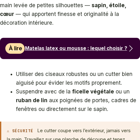
main levée de petites silhouettes —
sapin, étoile,
cœur
— qui apportent finesse et originalité à la
décoration intérieure.
À lire
Matelas latex ou mousse : lequel choisir ?
Utiliser des ciseaux robustes ou un cutter bien
aiguisé pour évider les motifs proprement.
Suspendre avec de la
ficelle végétale
ou un
ruban de lin
aux poignées de portes, cadres de
fenêtres ou directement sur le sapin.
Le cutter coupe vers l’extérieur, jamais vers
⚠ SÉCURITÉ
la main. Travaillez sur une planche de découpe et tenez