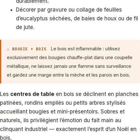
durablement.
Décorer par gravure ou collage de feuilles
d’eucalyptus séchées, de baies de houx ou de fil
de jute.
Le bois est inflammable : utilisez
⚠ BOUGIE + BOIS
exclusivement des bougies chauffe-plat dans une coupelle
métallique, ne laissez jamais une flamme sans surveillance
et gardez une marge entre la mèche et les parois en bois.
Les
centres de table
en bois se déclinent en planches
patinées, rondins empilés ou petits arbres stylisés
accueillant bougies et mini-présentoirs. Sobres et
naturels, ils privilégient l’émotion du fait main au
clinquant industriel — exactement l’esprit d’un Noël en
bois.