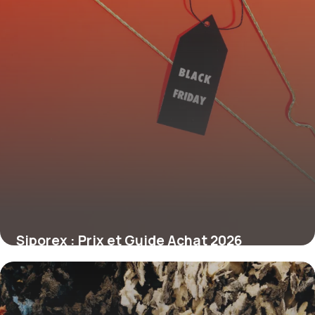
Siporex : Prix et Guide Achat 2026
26 juin 2026