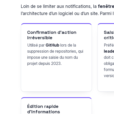
Loin de se limiter aux notifications, la
fenêtr
l’architecture d’un logiciel ou d’un site. Parm
Confirmation d’action
Sais
irréversible
crit
Utilisé par
GitHub
lors de la
Préfé
suppression de repositories, qui
lead
impose une saisie du nom du
doit 
projet depuis 2023.
obliga
formu
versi
Édition rapide
d’informations