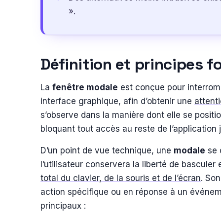
».
Définition et principes
La
fenêtre modale
est conçue pour interromp
interface graphique, afin d’obtenir une
attent
s’observe dans la manière dont elle se positi
bloquant tout accès au reste de l’application j
D’un point de vue technique, une
modale
se 
l’utilisateur conservera la liberté de basculer
total du clavier, de la souris et de l’écran
. Son
action spécifique ou en réponse à un événem
principaux :