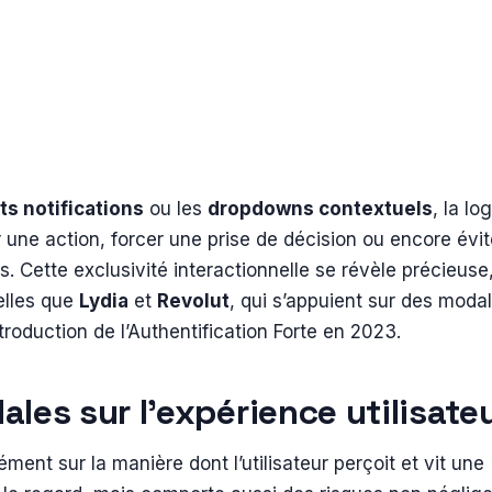
ts notifications
ou les
dropdowns contextuels
, la lo
r une action, forcer une prise de décision ou encore évit
. Cette exclusivité interactionnelle se révèle précieuse
elles que
Lydia
et
Revolut
, qui s’appuient sur des moda
troduction de l’Authentification Forte en 2023.
les sur l’expérience utilisate
ment sur la manière dont l’utilisateur perçoit et vit une