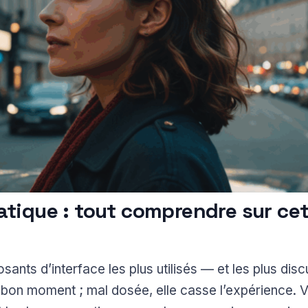
tique : tout comprendre sur ce
ants d’interface les plus utilisés — et les plus disc
u bon moment ; mal dosée, elle casse l’expérience. V