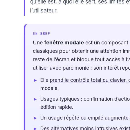
qu’elle est, à quoi elle sert, ses limite
l’utilisateur.
EN BREF
Une
fenêtre modale
est un composant d
classiques pour obtenir une attention imm
reste de l’écran et bloque tout accès à l’
utiliser avec parcimonie : son intérêt rep
Elle
prend le contrôle total du clavier, 
modale.
Usages typiques : confirmation d’action
édition rapide.
Un usage répété ou empilé augmente la f
Des alternatives moins intrusives exis