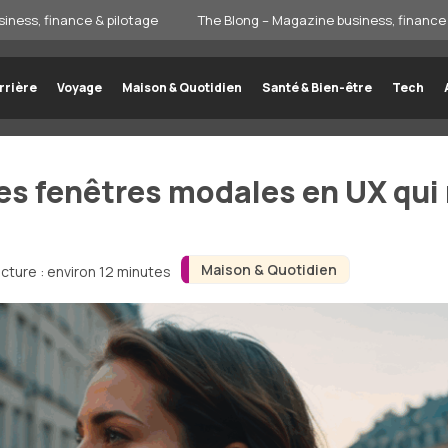
iness, finance & pilotage
The Blong – Magazine business, finance 
rrière
Voyage
Maison & Quotidien
Santé & Bien-être
Tech
es fenêtres modales en UX qui
Maison & Quotidien
cture : environ 12 minutes