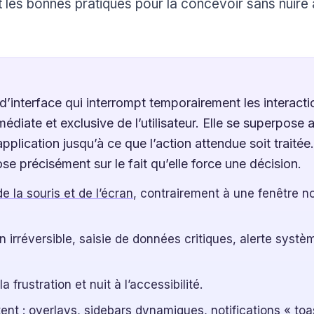
s et les bonnes pratiques pour la concevoir sans nuire 
’interface qui interrompt temporairement les interacti
édiate et exclusive de l’utilisateur. Elle se superpose 
application jusqu’à ce que l’action attendue soit traitée
ose précisément sur le fait qu’elle force une décision.
de la souris et de l’écran
, contrairement à une fenêtre n
 irréversible, saisie de données critiques, alerte systè
rustration et nuit à l’accessibilité.
tent : overlays, sidebars dynamiques, notifications « toa