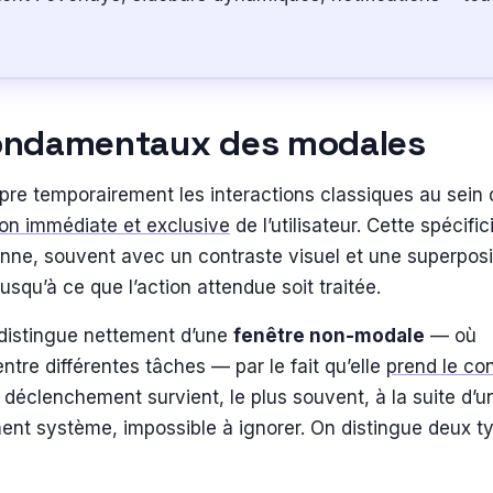
 fondamentaux des modales
re temporairement les interactions classiques au sein 
ion immédiate et exclusive
de l’utilisateur. Cette spécific
onne, souvent avec un contraste visuel et une superposi
usqu’à ce que l’action attendue soit traitée.
distingue nettement d’une
fenêtre non-modale
— où
 entre différentes tâches — par le fait qu’elle
prend le con
 déclenchement survient, le plus souvent, à la suite d’u
ent système, impossible à ignorer. On distingue deux t