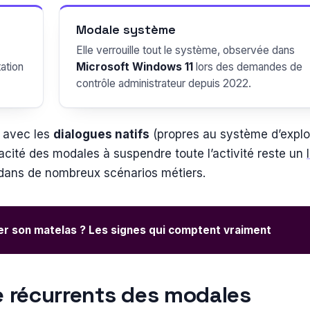
Modale système
Elle verrouille tout le système, observée dans
tation
Microsoft Windows 11
lors des demandes de
contrôle administrateur depuis 2022.
 avec les
dialogues natifs
(propres au système d’exploi
acité des modales à suspendre toute l’activité reste un
ans de nombreux scénarios métiers.
r son matelas ? Les signes qui comptent vraiment
ge récurrents des modales