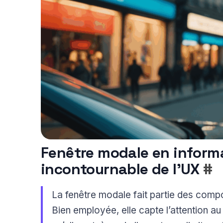
Fenêtre modale en informa
incontournable de l’UX
#
La fenêtre modale fait partie des compos
Bien employée, elle capte l’attention a