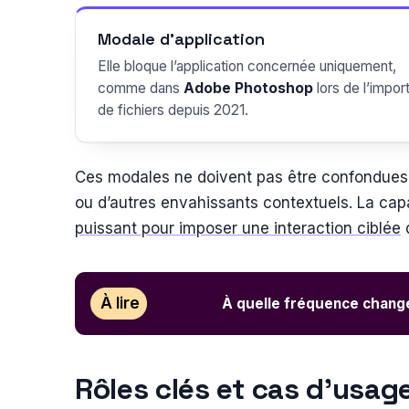
Modale d’application
Elle bloque l’application concernée uniquement,
comme dans
Adobe Photoshop
lors de l’impor
de fichiers depuis 2021.
Ces modales ne doivent pas être confondues
ou d’autres envahissants contextuels. La cap
puissant pour imposer une interaction ciblée
d
À lire
À quelle fréquence change
Rôles clés et cas d’usa