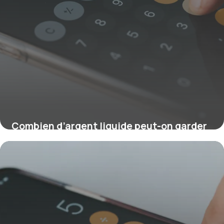
Combien d’argent liquide peut-on garder
chez soi ?
16 juillet 2026