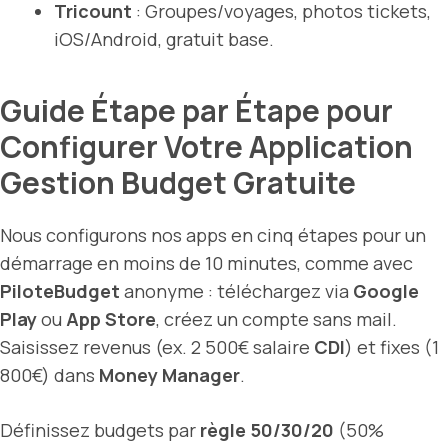
Tricount
: Groupes/voyages, photos tickets,
iOS/Android, gratuit base.
Guide Étape par Étape pour
Configurer Votre Application
Gestion Budget Gratuite
Nous configurons nos apps en cinq étapes pour un
démarrage en moins de 10 minutes, comme avec
PiloteBudget
anonyme : téléchargez via
Google
Play
ou
App Store
, créez un compte sans mail.
Saisissez revenus (ex. 2 500€ salaire
CDI
) et fixes (1
800€) dans
Money Manager
.
Définissez budgets par
règle 50/30/20
(50%