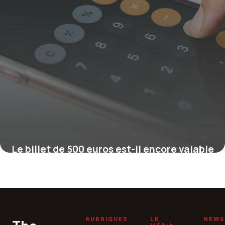
Le billet de 500 euros est-il encore valable
?
16 juillet 2026
RUBRIQUES
LE
NEWS