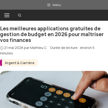
Aller
Menu
au
Menu
contenu
Les meilleures applications gratuites de
gestion de budget en 2026 pour maîtriser
vos finances
21 mai 2026
par
Mathieu C.
·
Durée de lecture : environ 5
minutes
Argent & Carrière