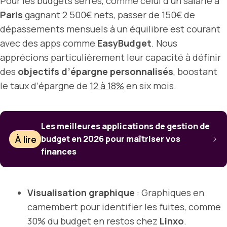
Pour les budgets serrés, comme celui d’un salarié à
Paris
gagnant 2 500€ nets, passer de 150€ de
dépassements mensuels à un équilibre est courant
avec des apps comme
EasyBudget
. Nous
apprécions particulièrement leur capacité à définir
des
objectifs d’épargne personnalisés
, boostant
le taux d’épargne de
12 à 18%
en six mois.
Les meilleures applications de gestion de
À lire
budget en 2026 pour maîtriser vos
finances
Visualisation graphique
: Graphiques en
camembert pour identifier les fuites, comme
30% du budget en restos chez
Linxo
.