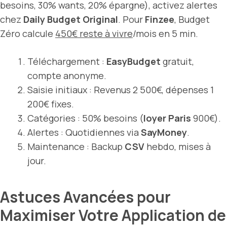
besoins, 30% wants, 20% épargne), activez alertes
chez
Daily Budget Original
. Pour
Finzee
, Budget
Zéro calcule
450€ reste à vivre
/mois en 5 min.
Téléchargement :
EasyBudget
gratuit,
compte anonyme.
Saisie initiaux : Revenus 2 500€, dépenses 1
200€ fixes.
Catégories : 50% besoins (
loyer Paris
900€).
Alertes : Quotidiennes via
SayMoney
.
Maintenance : Backup
CSV
hebdo, mises à
jour.
Astuces Avancées pour
Maximiser Votre Application de