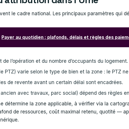
vent le cadre national. Les principaux paramètres qui dé
Payer au quotidien : plafonds, délais et règles des paie
 de l’opération et du nombre d’occupants du logement.
le PTZ) varie selon le type de bien et la zone : le PTZ ne
les de revente avant un certain délai sont encadrées.
 ancien avec travaux, parc social) dépend des règles 
détermine la zone applicable, à vérifier via la cartograph
lafond de ressources, coût maximal retenu, quotité — app
énérique.