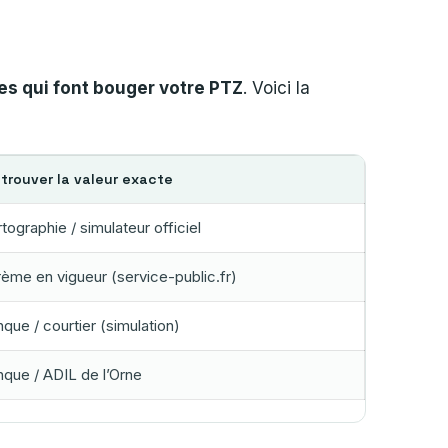
les qui font bouger votre PTZ
. Voici la
trouver la valeur exacte
tographie / simulateur officiel
ème en vigueur (service-public.fr)
que / courtier (simulation)
que / ADIL de l’Orne