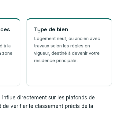
rces
Type de bien
s
Logement neuf, ou ancien avec
 à la
travaux selon les règles en
a zone
vigueur, destiné à devenir votre
résidence principale.
 influe directement sur les plafonds de
 de vérifier le classement précis de la