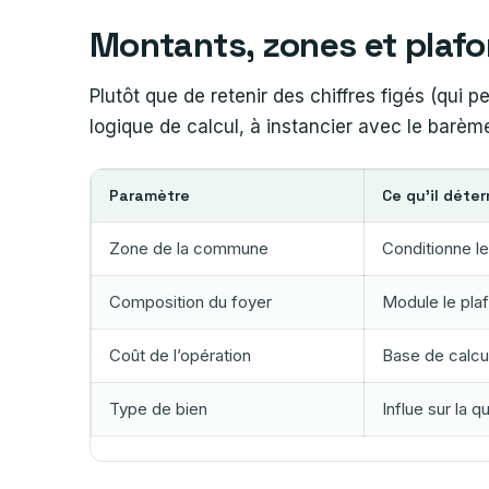
Montants, zones et plafo
Plutôt que de retenir des chiffres figés (qui p
logique de calcul, à instancier avec le barèm
Paramètre
Ce qu’il déte
Zone de la commune
Conditionne le
Composition du foyer
Module le pla
Coût de l’opération
Base de calcul
Type de bien
Influe sur la q