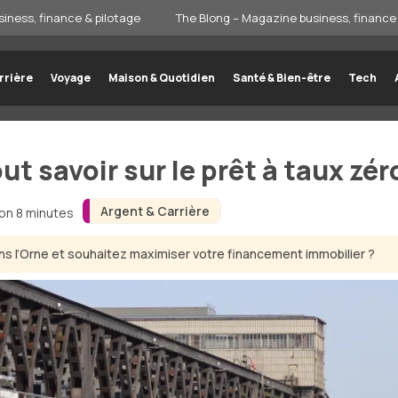
iness, finance & pilotage
The Blong – Magazine business, finance 
rrière
Voyage
Maison & Quotidien
Santé & Bien-être
Tech
ut savoir sur le prêt à taux zér
Argent & Carrière
ron 8 minutes
s l’Orne et souhaitez maximiser votre financement immobilier ?