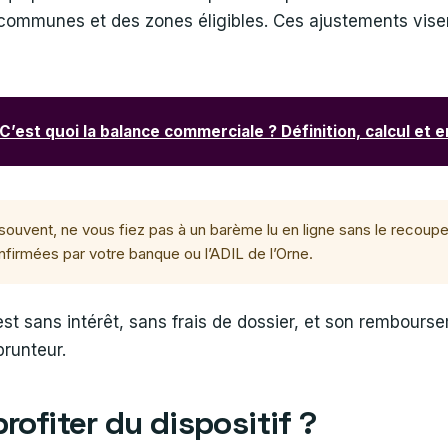
 communes et des zones éligibles. Ces ajustements visen
C’est quoi la balance commerciale ? Définition, calcul et 
vent, ne vous fiez pas à un barème lu en ligne sans le recouper
nfirmées par votre banque ou l’ADIL de l’Orne.
Z est sans intérêt, sans frais de dossier, et son rembours
runteur.
profiter du dispositif ?