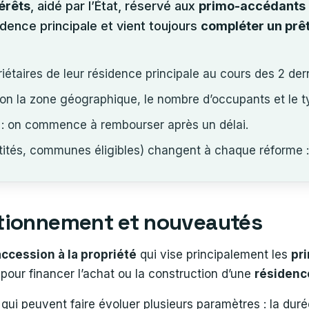
érêts
, aidé par l’État, réservé aux
primo-accédants
idence principale et vient toujours
compléter un prêt
iétaires de leur résidence principale au cours des 2 de
lon la zone géographique, le nombre d’occupants et le t
 : on commence à rembourser après un délai.
otités, communes éligibles) changent à chaque réforme 
nctionnement et nouveautés
accession à la propriété
qui vise principalement les
pr
 pour financer l’achat ou la construction d’une
résidenc
 qui peuvent faire évoluer plusieurs paramètres : la durée