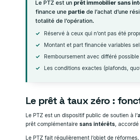
Le PTZ est un
prêt immobilier sans int
finance une
partie
de l’achat d’une rés
totalité de l’opération.
Réservé à ceux qui n’ont pas été propr
Montant et part financée variables se
Remboursement avec différé possible
Les conditions exactes (plafonds, qu
Le prêt à taux zéro : fo
Le PTZ est un dispositif public de soutien à l’
prêt complémentaire
sans intérêts
, accordé
Le PTZ fait régulièrement l’objet de réformes,