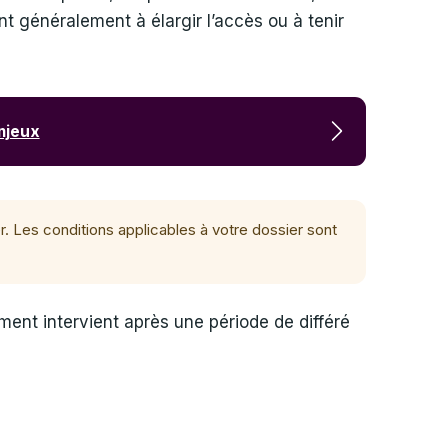
t généralement à élargir l’accès ou à tenir
enjeux
. Les conditions applicables à votre dossier sont
ement intervient après une période de différé