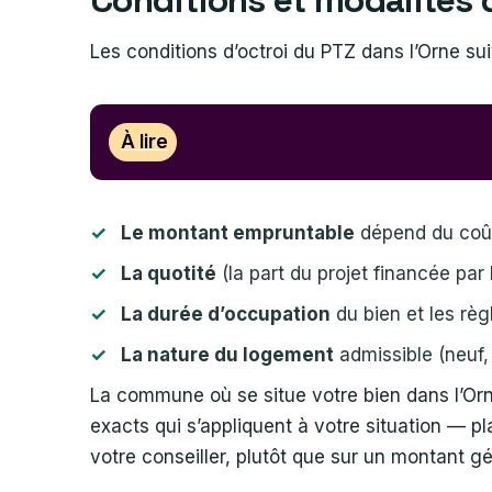
Les conditions d’octroi du PTZ dans l’Orne sui
À lire
Le montant empruntable
dépend du coût
La quotité
(la part du projet financée par 
La durée d’occupation
du bien et les règ
La nature du logement
admissible (neuf,
La commune où se situe votre bien dans l’Orne 
exacts qui s’appliquent à votre situation — p
votre conseiller, plutôt que sur un montant g