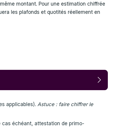
 le même montant. Pour une estimation chiffrée
quera les plafonds et quotités réellement en
e
es applicables).
Astuce : faire chiffrer le
 le cas échéant, attestation de primo-