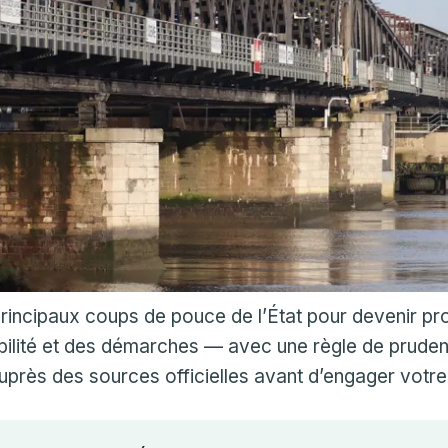
principaux coups de pouce de l’État pour devenir prop
bilité et des démarches — avec une règle de prudenc
uprès des sources officielles avant d’engager votre