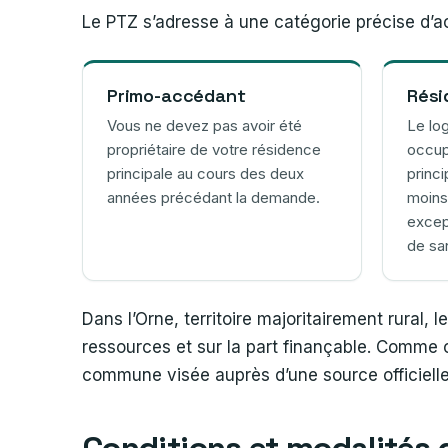
Le PTZ s’adresse à une catégorie précise d’a
Primo-accédant
Rési
Vous ne devez pas avoir été
Le lo
propriétaire de votre résidence
occu
principale au cours des deux
princ
années précédant la demande.
moins
excep
de sa
Dans l’Orne, territoire majoritairement rural
ressources et sur la part finançable. Comme c
commune visée auprès d’une source officielle
Conditions et modalités d