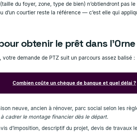
 (taille du foyer, zone, type de bien) n’obtiendront pas
u d’un courtier reste la référence — c’est elle qui appli
our obtenir le prêt dans l’Orn
, votre demande de PTZ suit un parcours assez balisé :
Combien coûte un chèque de banque et quel délai ?
ison neuve, ancien à rénover, parc social selon les règl
à cadrer le montage financier dès le départ.
, avis d’imposition, descriptif du projet, devis de travaux