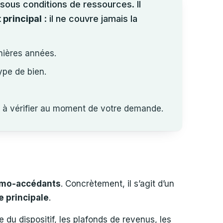
sous conditions de ressources. Il
 principal
: il ne couvre jamais la
rnières années.
ype de bien.
: à vérifier au moment de votre demande.
imo-accédants
. Concrètement, il s’agit d’un
e principale
.
 du dispositif, les plafonds de revenus, les