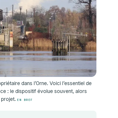
riétaire dans l’Orne. Voici l’essentiel de
e : le dispositif évolue souvent, alors
 projet.
EN BREF