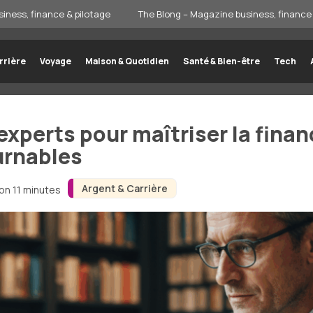
iness, finance & pilotage
The Blong – Magazine business, finance 
rrière
Voyage
Maison & Quotidien
Santé & Bien-être
Tech
xperts pour maîtriser la fina
urnables
Argent & Carrière
ron 11 minutes