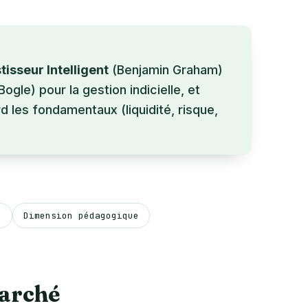
tisseur Intelligent
(Benjamin Graham)
ogle) pour la gestion indicielle, et
d les fondamentaux (liquidité, risque,
e
Dimension pédagogique
marché