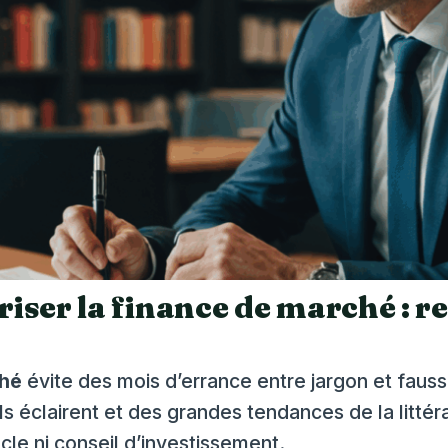
iser la finance de marché : re
ché
évite des mois d’errance entre jargon et faus
 éclairent et des grandes tendances de la littéra
le ni conseil d’investissement.