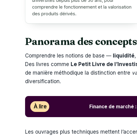
universités depuis plus de 30 ans, pour
comprendre le fonctionnement et la valorisation
des produits dérivés.
Panorama des concepts e
Comprendre les notions de base —
liquidité
Des livres comme
Le Petit Livre de l’Inves
de manière méthodique la distinction entre
v
diversification.
À lire
Finance de marché :
Les ouvrages plus techniques mettent l’accent