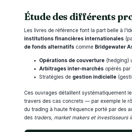
Étude des différents pro
Les livres de référence font la part belle à l’i
institutions financières internationales
(pa
de fonds alternatifs
comme
Bridgewater A
Opérations de couverture
(hedging) u
Arbitrages inter-marchés
opérés par 
Stratégies de
gestion indicielle
(gesti
Ces ouvrages détaillent systématiquement le
travers des cas concrets — par exemple le r
du trading à haute fréquence porté par des
des
traders, market makers et investisseurs i