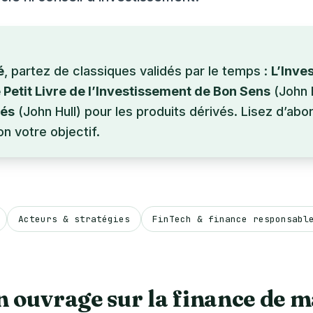
é
, partez de classiques validés par le temps :
L’Inves
 Petit Livre de l’Investissement de Bon Sens
(John B
vés
(John Hull) pour les produits dérivés. Lisez d’abor
on votre objectif.
Acteurs & stratégies
FinTech & finance responsabl
n ouvrage sur la finance de 