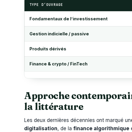
TYPE D’OUVRAGE
Fondamentaux de l’investissement
Gestion indicielle / passive
Produits dérivés
Finance & crypto / FinTech
Approche contemporaine
la littérature
Les deux dernières décennies ont marqué une
digitalisation
, de la
finance algorithmique