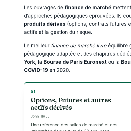
Les ouvrages de
finance de marché
mettent 
d’approches pédagogiques éprouvées. Ils cou
produits dérivés
(options, contrats futures 
actifs et la gestion du risque.
Le meilleur
finance de marché livre
équilibre 
pédagogique adaptée et des chapitres dédiés
York
, la
Bourse de Paris Euronext
ou la
Bou
COVID-19
en 2020.
01
Options, Futures et autres
actifs dérivés
John Hull
Une référence des salles de marché et des