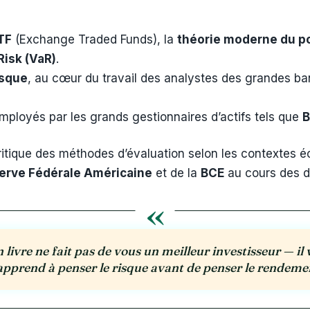
TF
(Exchange Traded Funds), la
théorie moderne du po
Risk (VaR)
.
isque
, au cœur du travail des analystes des grandes ba
 employés par les grands gestionnaires d’actifs tels que
B
critique des méthodes d’évaluation selon les contextes 
erve Fédérale Américaine
et de la
BCE
au cours des d
«
 livre ne fait pas de vous un meilleur investisseur — il
apprend à penser le risque avant de penser le rendeme