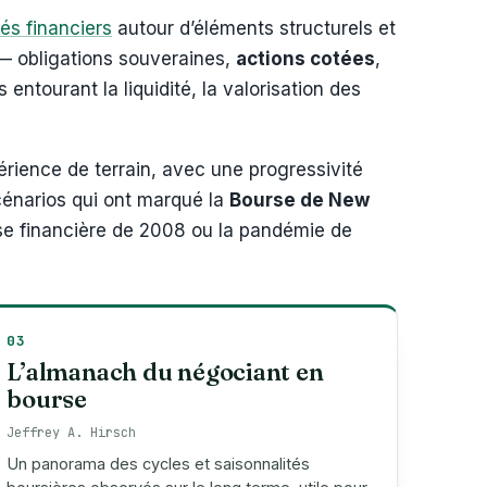
és financiers
autour d’éléments structurels et
 obligations souveraines,
actions cotées
,
 entourant la liquidité, la valorisation des
rience de terrain, avec une progressivité
cénarios qui ont marqué la
Bourse de New
se financière de 2008 ou la pandémie de
03
L’almanach du négociant en
bourse
Jeffrey A. Hirsch
Un panorama des cycles et saisonnalités