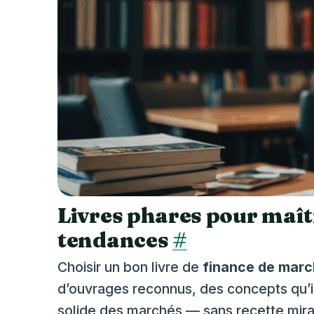
Livres phares pour maîtr
tendances
#
Choisir un bon livre de
finance de mar
d’ouvrages reconnus, des concepts qu’ils
solide des marchés — sans recette mirac