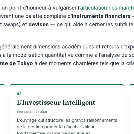
un point d’honneur à vulgariser l’
articulation des march
vrent une palette complète d’
instruments financiers
—
et swaps) et
devises
— ce qui aide à cerner les subtilités
généralement dimensions académiques et retours d’expé
 à la modélisation quantitative comme à l’analyse de s
rse de Tokyo
à des moments charnières tels que la cri
02
L’Investisseur Intelligent
Benjamin Graham
L’ouvrage qui structure les grands raisonnements
de la gestion prudente d’actifs : valeur
fondamentale, marge de sécurité et