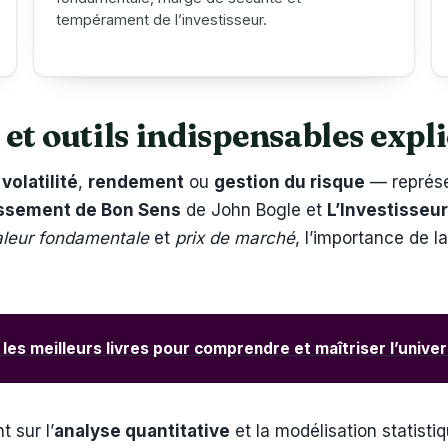
tempérament de l’investisseur.
t outils indispensables expli
,
volatilité
,
rendement
ou
gestion du risque
— représe
tissement de Bon Sens
de John Bogle et
L’Investisseur
aleur fondamentale
et
prix de marché
, l’importance de l
 les meilleurs livres pour comprendre et maîtriser l’unive
 sur l’
analyse quantitative
et la modélisation statisti