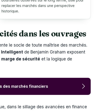
boursières observés sur le long terme, utile pour
replacer les marchés dans une perspective
historique.
cités dans les ouvrages
nte le socle de toute maîtrise des marchés.
 Intelligent
de Benjamin Graham exposent
a
marge de sécurité
et la logique de
rs des marchés financiers
que, dans le sillage des avancées en finance