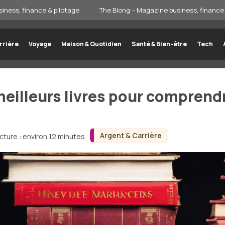
iness, finance & pilotage
The Blong – Magazine business, finance 
rrière
Voyage
Maison & Quotidien
Santé & Bien-être
Tech
eilleurs livres pour comprendr
Argent & Carrière
cture : environ 12 minutes