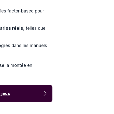
ies factor-based pour
arios réels
, telles que
égrés dans les manuels
ise la montée en
enjeux