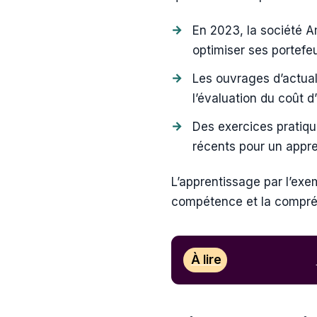
En 2023, la société A
optimiser ses portefeu
Les ouvrages d’actua
l’évaluation du coût d
Des exercices pratiq
récents pour un appre
L’apprentissage par l’ex
compétence et la compré
À lire