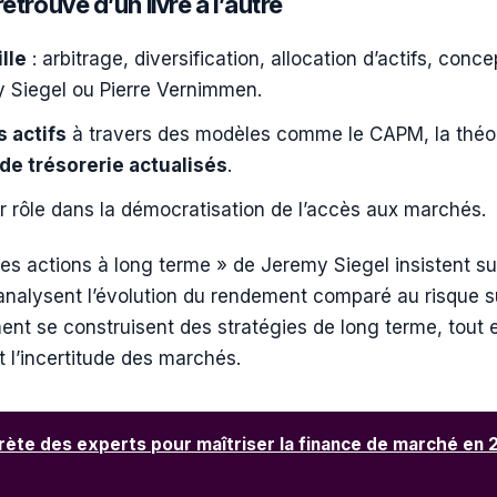
etrouve d’un livre à l’autre
lle
: arbitrage, diversification, allocation d’actifs, con
 Siegel ou Pierre Vernimmen.
s actifs
à travers des modèles comme le CAPM, la théorie
 de trésorerie actualisés
.
r rôle dans la démocratisation de l’accès aux marchés.
 actions à long terme » de Jeremy Siegel insistent sur 
analysent l’évolution du rendement comparé au risque su
t se construisent des stratégies de long terme, tout en
et l’incertitude des marchés.
ète des experts pour maîtriser la finance de marché en 