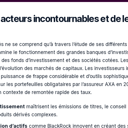
cteurs incontournables et de le
 ne se comprend qu’à travers l’étude de ses différent
amine le fonctionnement des grandes banques d’invest
des fonds d’investissement et des sociétés cotées. Les 
’évolution des marchés de capitaux. Les investisseurs in
uissance de frappe considérable et d’outils sophistiqués
sur les portefeuilles obligataires par l’assureur AXA en 20
n contexte de remontée rapide des taux.
stissement
maîtrisent les émissions de titres, le conseil
roduits dérivés complexes.
ion d’actifs
comme BlackRock innovent en créant des st