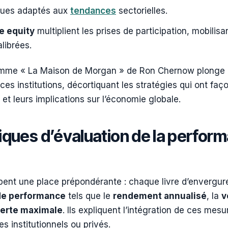
ques adaptés aux
tendances
sectorielles.
e equity
multiplient les prises de participation, mobilis
alibrées.
me « La Maison de Morgan » de Ron Chernow plonge le 
ces institutions, décortiquant les stratégies qui ont fa
 et leurs implications sur l’économie globale.
niques d’évaluation de la perfor
pent une place prépondérante : chaque livre d’envergure
de performance
tels que le
rendement annualisé
, la
v
perte maximale
. Ils expliquent l’intégration de ces mes
es institutionnels ou privés.