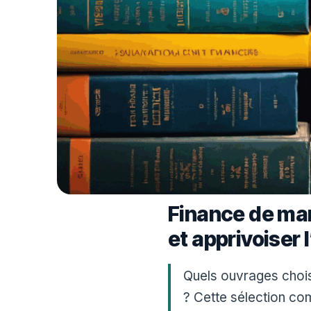
Finance de mar
et apprivoiser
Quels ouvrages chois
? Cette sélection c