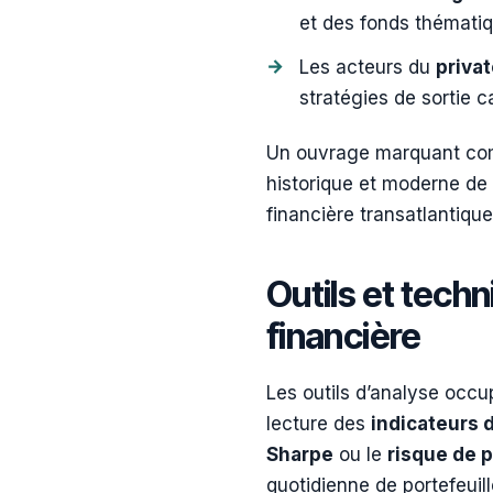
et des fonds thémati
Les acteurs du
privat
stratégies de sortie c
Un ouvrage marquant com
historique et moderne de 
financière transatlantique
Outils et tech
financière
Les outils d’analyse occu
lecture des
indicateurs 
Sharpe
ou le
risque de 
quotidienne de portefeuill