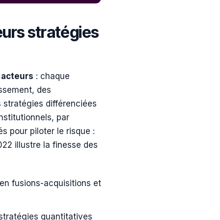
urs stratégies
s
acteurs
: chaque
issement, des
stratégies différenciées
stitutionnels, par
 pour piloter le risque :
22 illustre la finesse des
 en fusions-acquisitions et
ratégies quantitatives