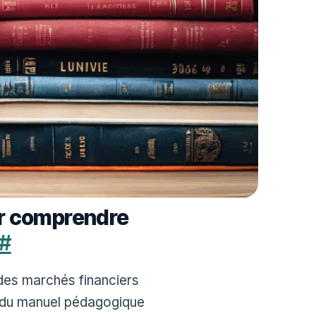
ur comprendre
#
 des marchés financiers
— du manuel pédagogique