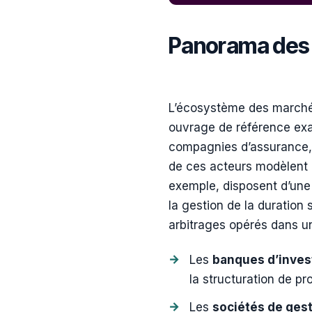
Panorama des a
L’écosystème des marchés
ouvrage de référence ex
compagnies d’assurance, 
de ces acteurs modèlent l
exemple, disposent d’une p
la gestion de la duration 
arbitrages opérés dans u
Les
banques d’inve
la structuration de p
Les
sociétés de gest