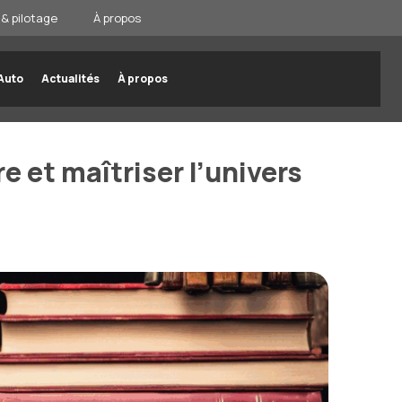
& pilotage
À propos
Auto
Actualités
À propos
e et maîtriser l’univers