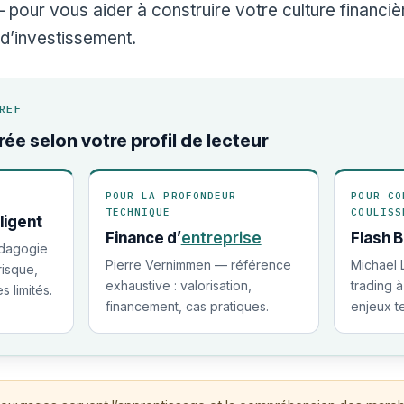
 pour vous aider à construire votre culture financiè
 d’investissement.
REF
rée selon votre profil de lecteur
POUR LA PROFONDEUR
POUR CO
TECHNIQUE
COULISS
lligent
Finance d’
entreprise
Flash 
dagogie
Pierre Vernimmen — référence
Michael 
risque,
exhaustive : valorisation,
trading 
 limités.
financement, cas pratiques.
enjeux t