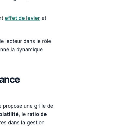
ant
effet de levier
et
lecteur dans le rôle
çonné la dynamique
mance
 propose une grille de
olatilité
, le
ratio de
ures dans la gestion