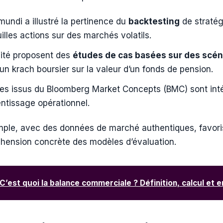
mundi a illustré la pertinence du
backtesting
de stratég
illes actions sur des marchés volatils.
lité proposent des
études de cas basées sur des scén
’un krach boursier sur la valeur d’un fonds de pension.
ues issus du Bloomberg Market Concepts (BMC) sont int
ntissage opérationnel.
emple, avec des données de marché authentiques, favor
hension concrète des modèles d’évaluation.
C’est quoi la balance commerciale ? Définition, calcul et 