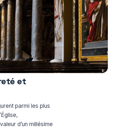
reté et
gurent parmi les plus
’Église,
 valeur d’un millésime