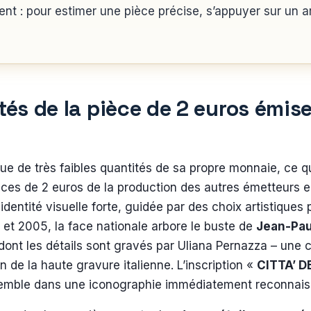
ent : pour estimer une pièce précise, s’appuyer sur un a
tés de la pièce de 2 euros émise
ue de très faibles quantités de sa propre monnaie, ce qu
ces de 2 euros de la production des autres émetteurs 
dentité visuelle forte, guidée par des choix artistiques 
 et 2005, la face nationale arbore le buste de
Jean-Paul
dont les détails sont gravés par Uliana Pernazza – une c
ion de la haute gravure italienne. L’inscription «
CITTA’ 
ensemble dans une iconographie immédiatement reconnais