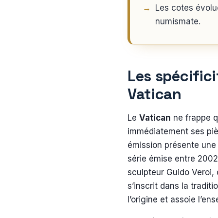
Les cotes évolu
numismate.
Les spécifici
Vatican
Le
Vatican
ne frappe q
immédiatement ses piè
émission présente une i
série émise entre 2002
sculpteur Guido Veroi, 
s’inscrit dans la tradit
l’origine et assoie l’