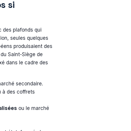
s si
 des plafonds qui
sion, seules quelques
opéens produisaient des
é du Saint-Siège de
ixé dans le cadre des
marché secondaire.
 à des coffrets
alisées
ou le marché