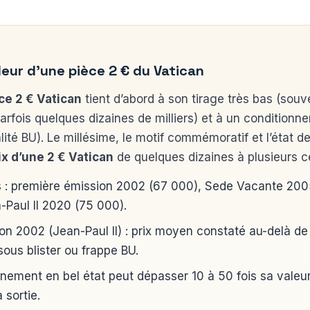
aleur d’une pièce 2 € du Vatican
ce 2 € Vatican
tient d’abord à son tirage très bas (sou
rfois quelques dizaines de milliers) et à un conditionne
ualité BU). Le millésime, le motif commémoratif et l’état 
ix d’une 2 € Vatican
de quelques dizaines à plusieurs c
s : première émission 2002 (67 000), Sede Vacante 200
-Paul II 2020 (75 000).
on 2002 (Jean-Paul II) : prix moyen constaté au-delà de
ous blister ou frappe BU.
nement en bel état peut dépasser 10 à 50 fois sa valeur
 sortie.