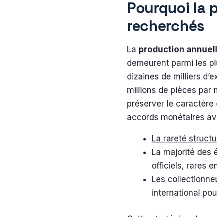
Pourquoi la p
recherchés
La
production annuel
demeurent parmi les pl
dizaines de milliers d’
millions de pièces par 
préserver le caractère 
accords monétaires av
La rareté structu
La majorité des 
officiels, rares e
Les collectionne
international pou