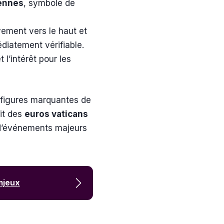
ennes
, symbole de
ivement vers le haut et
diatement vérifiable.
 l’intérêt pour les
e figures marquantes de
ait des
euros vaticans
s d’événements majeurs
enjeux