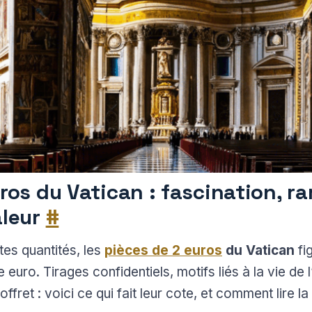
ros du Vatican : fascination, ra
aleur
#
tes quantités, les
pièces de 2 euros
du Vatican
fi
euro. Tirages confidentiels, motifs liés à la vie de l
fret : voici ce qui fait leur cote, et comment lire la