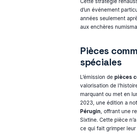
Cette stratégie rehauss
d’un événement particul
années seulement après
aux enchères numisma
Pièces commé
spéciales
L’émission de
pièces 
valorisation de l’hist
marquant ou met en lumi
2023, une édition a n
Pérugin
, offrant une 
Sixtine. Cette pièce n’
ce qui fait grimper leur