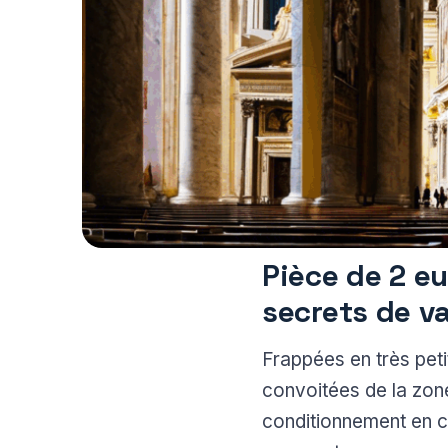
Pièce de 2 eu
secrets de v
Frappées en très peti
convoitées de la zone 
conditionnement en cof