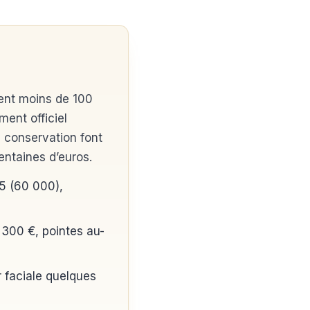
vent moins de 100
ment officiel
de conservation font
entaines d’euros.
5 (60 000),
 300 €, pointes au-
 faciale quelques