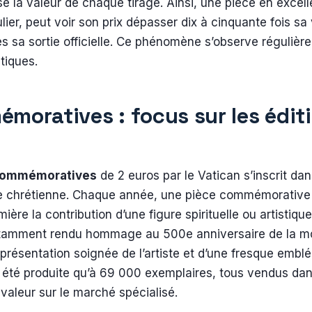
e la valeur de chaque tirage. Ainsi, une pièce en excelle
ier, peut voir son prix dépasser dix à cinquante fois sa
 sa sortie officielle. Ce phénomène s’observe régulièr
tiques.
moratives : focus sur les édit
commémoratives
de 2 euros par le Vatican s’inscrit d
oire chrétienne. Chaque année, une pièce commémorativ
ère la contribution d’une figure spirituelle ou artistiqu
otamment rendu hommage au 500e anniversaire de la mo
représentation soignée de l’artiste et d’une fresque embl
a été produite qu’à 69 000 exemplaires, tous vendus dans 
 valeur sur le marché spécialisé.