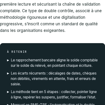
première lecture et sécurisant la chaîne de validation
comptable. Ce type de double contrôle, associé à une
méthodologie rigoureuse et une digitalisation
progressive, s’inscrit comme un standard de qualité
dans les organisations exigeantes.
À RETENIR
▸
Le rapprochement bancaire aligne le solde comptable
sur le solde du relevé, en pointant chaque écriture.
▸
Les écarts récurrents : décalages de dates, chèques
non débités, virements en attente, frais et erreurs de
saisie.
▸
La méthode tient en 5 étapes : collecter, pointer ligne
à ligne, repérer les suspens, justifier, formaliser l’état.
▸
Mensuel en PME-TPE ; l’automatisation et le double