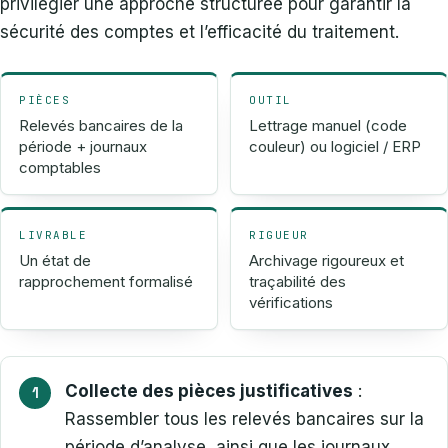
privilégier une approche structurée pour garantir la
sécurité des comptes et l’efficacité du traitement.
PIÈCES
OUTIL
Relevés bancaires de la
Lettrage manuel (code
période + journaux
couleur) ou logiciel / ERP
comptables
LIVRABLE
RIGUEUR
Un état de
Archivage rigoureux et
rapprochement formalisé
traçabilité des
vérifications
Collecte des pièces justificatives
:
Rassembler tous les relevés bancaires sur la
période d’analyse, ainsi que les journaux