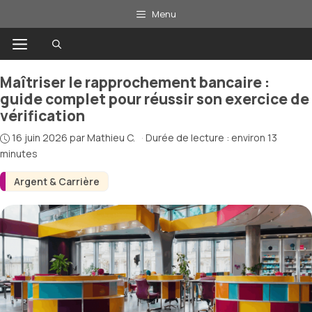
Aller
Menu
au
Menu
contenu
Maîtriser le rapprochement bancaire :
guide complet pour réussir son exercice de
vérification
16 juin 2026
par
Mathieu C.
·
Durée de lecture : environ 13
minutes
Argent & Carrière