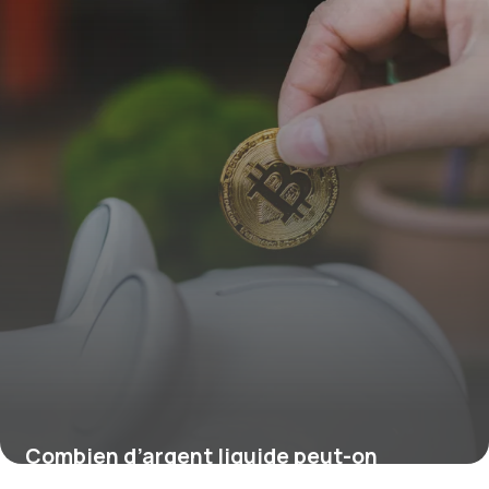
Combien d’argent liquide peut-on
emporter en voyage ?