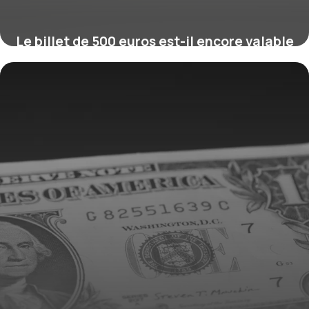
Le billet de 500 euros est-il encore valable
?
16 juillet 2026