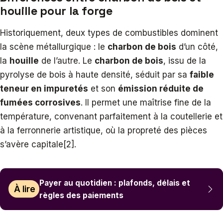
houille pour la forge
Historiquement, deux types de combustibles dominent
la scène métallurgique : le
charbon de bois
d’un côté,
la
houille
de l’autre. Le
charbon de bois
, issu de la
pyrolyse de bois à haute densité, séduit par sa
faible
teneur en impuretés
et son
émission réduite de
fumées corrosives
. Il permet une maîtrise fine de la
température, convenant parfaitement à la coutellerie et
à la ferronnerie artistique, où la propreté des pièces
s’avère capitale[2].
Payer au quotidien : plafonds, délais et
À lire
règles des paiements