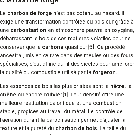
Le
charbon de forge
n’est pas obtenu au hasard. Il
exige une transformation contrôlée du bois dur grâce à
une
carbonisation
en atmosphère pauvre en oxygène,
débarrassant le bois de ses matières volatiles pour ne
conserver que le
carbone
quasi pur[5]. Ce procédé
ancestral, mis en œuvre dans des meules ou des fours
spécialisés, s’est affiné au fil des siècles pour améliorer
la qualité du combustible utilisé par le
forgeron
.
Les essences de bois les plus prisées sont le
hêtre
, le
chêne
ou encore l’
olivier
[1]. Leur densité offre une
meilleure restitution calorifique et une combustion
stable, propices au travail du métal. Le contrôle de
l’aération durant la carbonisation permet d’ajuster la
texture et la pureté du
charbon de bois
. La taille du