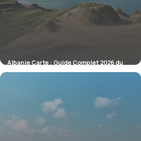
Albanie Carte : Guide Complet 2026 du
Pays
24 juin 2026