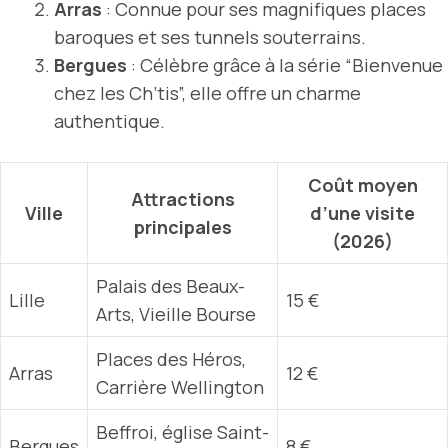
Arras
: Connue pour ses magnifiques places
baroques et ses tunnels souterrains.
Bergues
: Célèbre grâce à la série “Bienvenue
chez les Ch’tis”, elle offre un charme
authentique.
Coût moyen
Attractions
Ville
d’une visite
principales
(2026)
Palais des Beaux-
Lille
15 €
Arts, Vieille Bourse
Places des Héros,
Arras
12 €
Carrière Wellington
Beffroi, église Saint-
Bergues
8 €