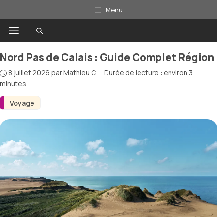
Aller
Menu
au
Menu
contenu
Nord Pas de Calais : Guide Complet Région
8 juillet 2026
par
Mathieu C.
·
Durée de lecture : environ 3
minutes
Voyage