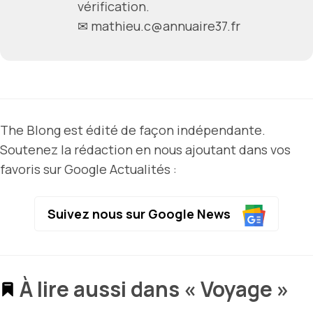
vérification.
✉ mathieu.c@annuaire37.fr
The Blong est édité de façon indépendante.
Soutenez la rédaction en nous ajoutant dans vos
favoris sur Google Actualités :
Suivez nous sur Google News
À lire aussi dans « Voyage »