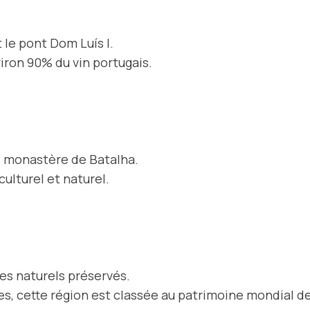
t le pont Dom Luís I.
viron 90% du vin portugais.
, monastère de Batalha.
ulturel et naturel.
ges naturels préservés.
s, cette région est classée au patrimoine mondial d