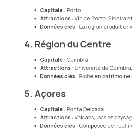
Capitale
: Porto
Attractions
: Vin de Porto, Ribeira e
Données clés
: La région produit en
4. Région du Centre
Capitale
: Coimbra
Attractions
: Université de Coimbra
Données clés
: Riche en patrimoine c
5. Açores
Capitale
: Ponta Delgada
Attractions
: Volcans, lacs et paysa
Données clés
: Composée de neuf île