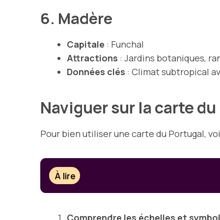
6. Madère
Capitale
: Funchal
Attractions
: Jardins botaniques, ra
Données clés
: Climat subtropical a
Naviguer sur la carte du
Pour bien utiliser une carte du Portugal, vo
À lire
Comprendre les échelles et symbo