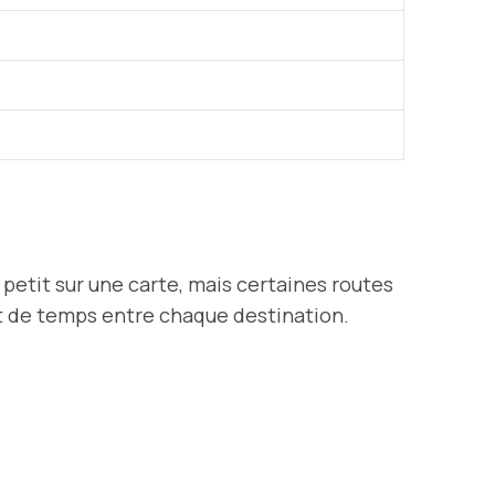
petit sur une carte, mais certaines routes
t de temps entre chaque destination.