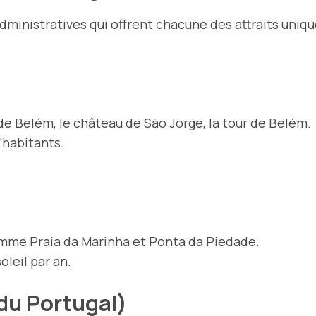
dministratives qui offrent chacune des attraits uniques
 de Belém, le château de São Jorge, la tour de Belém.
d’habitants.
mme Praia da Marinha et Ponta da Piedade.
oleil par an.
du Portugal)