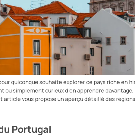
 pour quiconque souhaite explorer ce pays riche en hi
ant ou simplement curieux d’en apprendre davantage,
t article vous propose un aperçu détaillé des régio
 du Portugal