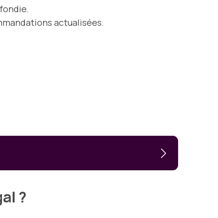
fondie.
ommandations actualisées.
al ?