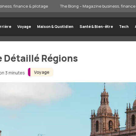
iness, finance & pilotage
The Blong – Magazine business, finance 
rrière
Voyage
Maison & Quotidien
Santé & Bien-être
Tech
e Détaillé Régions
Voyage
ron 3 minutes