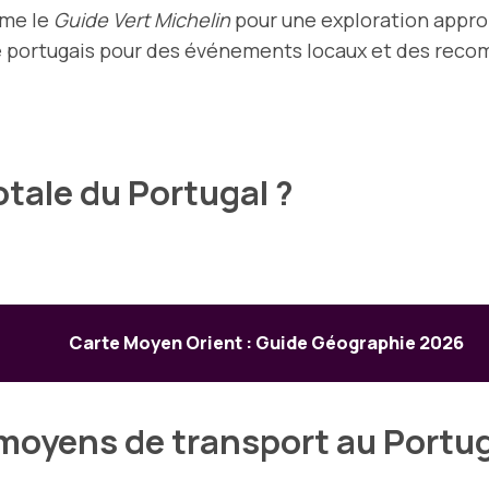
mme le
Guide Vert Michelin
pour une exploration appro
sme portugais pour des événements locaux et des rec
totale du Portugal ?
Carte Moyen Orient : Guide Géographie 2026
 moyens de transport au Portug