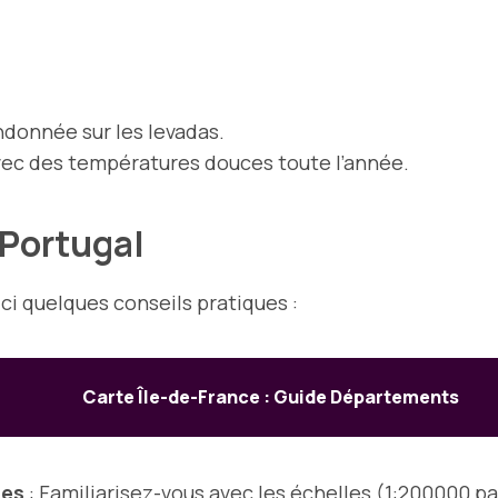
ndonnée sur les levadas.
vec des températures douces toute l’année.
 Portugal
ici quelques conseils pratiques :
Carte Île-de-France : Guide Départements
les
: Familiarisez-vous avec les échelles (1:200000 p