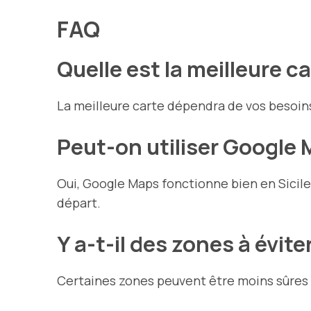
FAQ
Quelle est la meilleure car
La meilleure carte dépendra de vos besoins 
Peut-on utiliser Google M
Oui, Google Maps fonctionne bien en Sicile
départ.
Y a-t-il des zones à éviter
Certaines zones peuvent être moins sûres ;