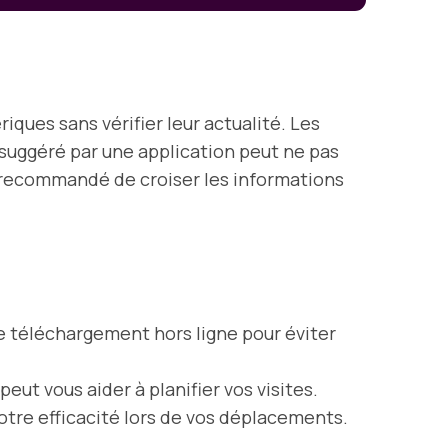
iques sans vérifier leur actualité. Les
e suggéré par une application peut ne pas
c recommandé de croiser les informations
e téléchargement hors ligne pour éviter
eut vous aider à planifier vos visites.
tre efficacité lors de vos déplacements.