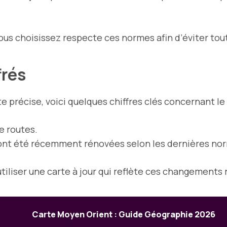
e vous choisissez respecte ces normes afin d’éviter t
frés
e précise, voici quelques chiffres clés concernant le r
e routes.
 ont été récemment rénovées selon les dernières n
tiliser une carte à jour qui reflète ces changements 
Carte Moyen Orient : Guide Géographie 2026