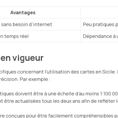
Avantages
, sans besoin d’internet
Peu pratiques 
en temps réel
Dépendance à u
 en vigueur
ifiques concernant l’utilisation des cartes en Sicile
écision. Par exemple :
stiques doivent être à une échelle d’au moins 1:100 00
t être actualisées tous les deux ans afin de refléter
tre conçues pour être facilement compréhensibles pa