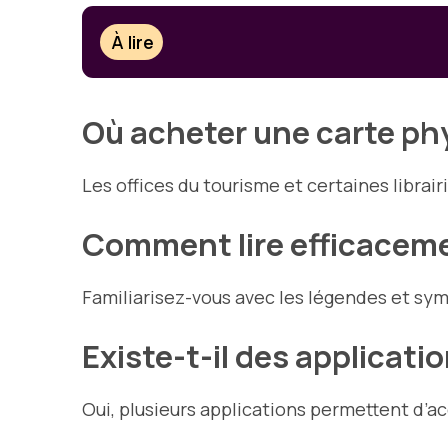
À lire
Où acheter une carte phys
Les offices du tourisme et certaines librai
Comment lire efficaceme
Familiarisez-vous avec les légendes et symbo
Existe-t-il des applicati
Oui, plusieurs applications permettent d’a