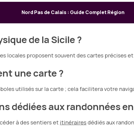
Nord Pas de Calais : Guide Complet Région
ique de la Sicile ?
ries locales proposent souvent des cartes précises e
nt une carte ?
les utilisés sur la carte ; cela facilitera votre navig
ons dédiées aux randonnées en 
ccéder à des sentiers et
itinéraires
dédiés aux randonn