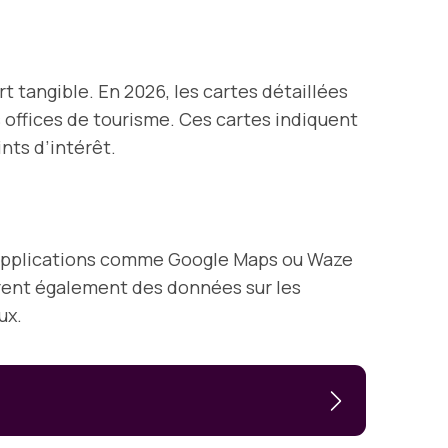
 tangible. En 2026, les cartes détaillées
offices de tourisme. Ces cartes indiquent
nts d’intérêt.
 applications comme Google Maps ou Waze
ègrent également des données sur les
ux.