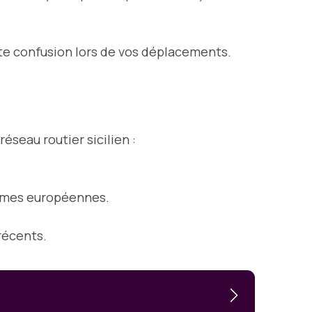
oute confusion lors de vos déplacements.
éseau routier sicilien :
ormes européennes.
récents.