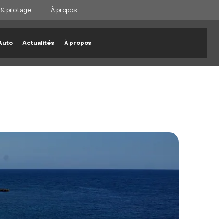
& pilotage
À propos
Auto
Actualités
À propos