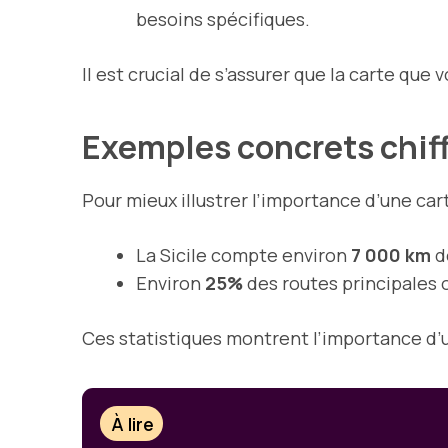
besoins spécifiques.
Il est crucial de s’assurer que la carte qu
Exemples concrets chif
Pour mieux illustrer l’importance d’une cart
La Sicile compte environ
7 000 km
d
Environ
25%
des routes principales
Ces statistiques montrent l’importance d’u
À lire