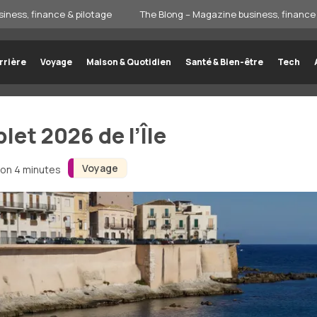
iness, finance & pilotage
The Blong – Magazine business, finance 
rrière
Voyage
Maison & Quotidien
Santé & Bien-être
Tech
let 2026 de l’Île
Voyage
ron 4 minutes