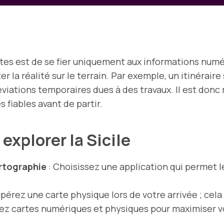
artes est de se fier uniquement aux informations numér
r la réalité sur le terrain. Par exemple, un itinérair
viations temporaires dues à des travaux. Il est don
 fiables avant de partir.
explorer la Sicile
rtographie
: Choisissez une application qui permet l
pérez une carte physique lors de votre arrivée ; cela p
z cartes numériques et physiques pour maximiser vo