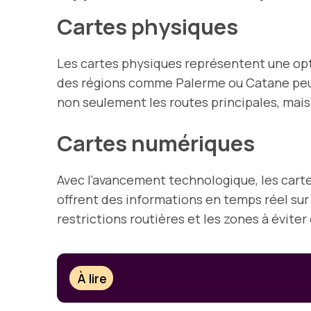
Cartes physiques
Les cartes physiques représentent une opti
des régions comme Palerme ou Catane peuve
non seulement les routes principales, mais a
Cartes numériques
Avec l’avancement technologique, les car
offrent des informations en temps réel sur 
restrictions routières et les zones à évite
À lire