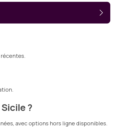
t récentes.
ation.
Sicile ?
ées, avec options hors ligne disponibles.