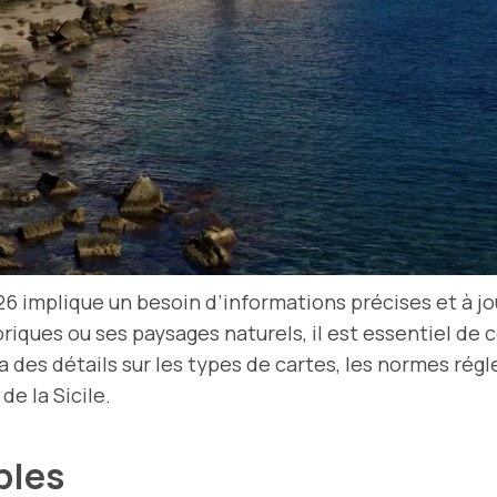
6 implique un besoin d’informations précises et à jou
storiques ou ses paysages naturels, il est essentiel d
ra des détails sur les types de cartes, les normes rég
de la Sicile.
ibles