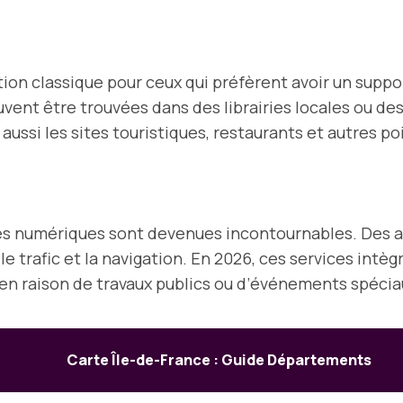
on classique pour ceux qui préfèrent avoir un support
nt être trouvées dans des librairies locales ou des 
ussi les sites touristiques, restaurants et autres poi
tes numériques sont devenues incontournables. Des
le trafic et la navigation. En 2026, ces services int
r en raison de travaux publics ou d’événements spécia
Carte Île-de-France : Guide Départements