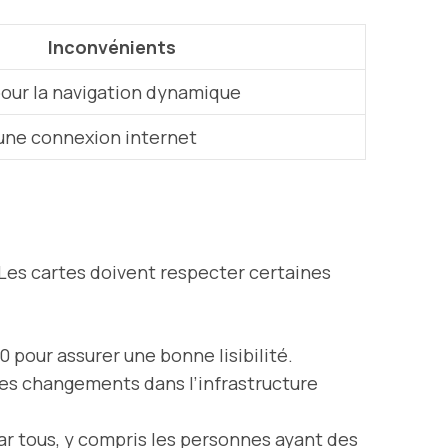
Inconvénients
pour la navigation dynamique
ne connexion internet
. Les cartes doivent respecter certaines
0 pour assurer une bonne lisibilité.
 les changements dans l’infrastructure
r tous, y compris les personnes ayant des