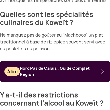
avril lorsque les températures sont plus clémentes.
Quelles sont les spécialités
culinaires du Koweït ?
Ne manquez pas de goûter au “Machboos”, un plat
traditionnel à base de riz épicé souvent servi avec
du poulet ou du poisson.
Nord Pas de Calais : Guide Complet
À lire
Région
Y a-t-il des restrictions
concernant l’alcool au Koweït ?