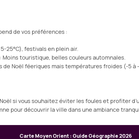
pend de vos préférences :
-25°C), festivals en plein air.
: Moins touristique, belles couleurs automnales.
 de Noël féeriques mais températures froides (-5 à 
 Noël si vous souhaitez éviter les foules et profiter 
mne pour découvrir la ville dans une ambiance tranqui
Carte Moyen Orient : Guide Géographie 2026