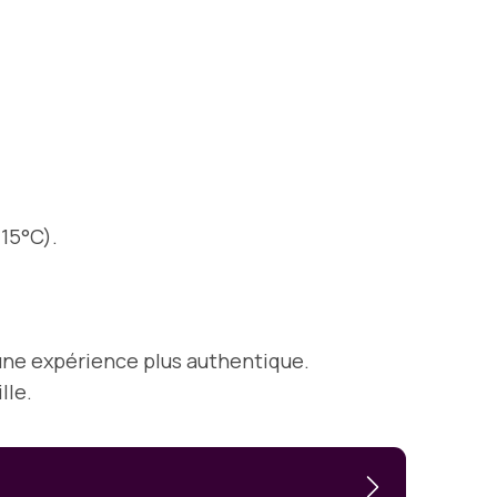
-15°C).
d’une expérience plus authentique.
lle.