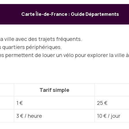
Carte Île-de-France : Guide Départements
a ville avec des trajets fréquents.
s quartiers périphériques.
es permettent de louer un vélo pour explorer la ville 
Tarif simple
1 €
25 €
3 € / heure
10 € / jour