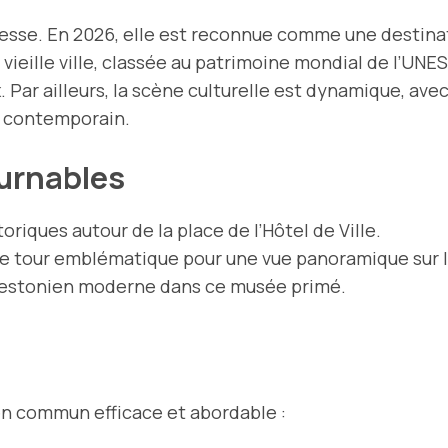
s cesse. En 2026, elle est reconnue comme une destina
vieille ville, classée au patrimoine mondial de l’UNE
 Par ailleurs, la scène culturelle est dynamique, a
t contemporain.
ournables
toriques autour de la place de l’Hôtel de Ville.
te tour emblématique pour une vue panoramique sur la
t estonien moderne dans ce musée primé.
en commun efficace et abordable :