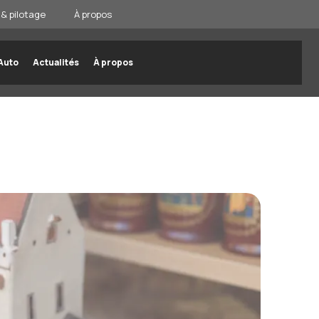
& pilotage
À propos
Auto
Actualités
À propos