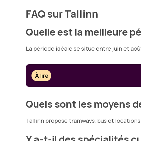
FAQ sur Tallinn
Quelle est la meilleure pé
La période idéale se situe entre juin et ao
À lire
Quels sont les moyens de
Tallinn propose tramways, bus et locations
Y a-t-il des spécialités c