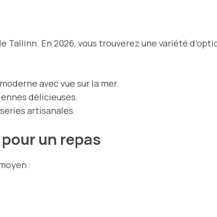
 Tallinn. En 2026, vous trouverez une variété d’optio
moderne avec vue sur la mer.
iennes délicieuses.
series artisanales.
 pour un repas
 moyen :