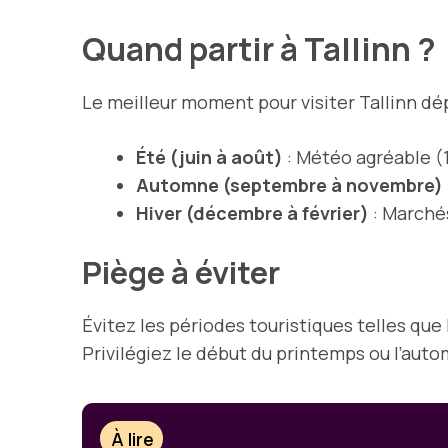
Quand partir à Tallinn ?
Le meilleur moment pour visiter Tallinn dé
Été (juin à août)
: Météo agréable (15
Automne (septembre à novembre)
Hiver (décembre à février)
: Marchés
Piège à éviter
Évitez les périodes touristiques telles que
Privilégiez le début du printemps ou l’auto
À lire