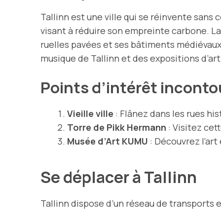
Tallinn est une ville qui se réinvente san
visant à réduire son empreinte carbone. La 
ruelles pavées et ses bâtiments médiévaux.
musique de Tallinn et des expositions d’ar
Points d’intérêt incont
Vieille ville
: Flânez dans les rues his
Torre de Pikk Hermann
: Visitez cet
Musée d’Art KUMU
: Découvrez l’ar
Se déplacer à Tallinn
Tallinn dispose d’un réseau de transports 