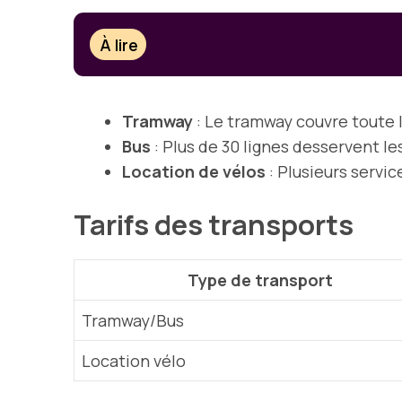
À lire
Tramway
: Le tramway couvre toute l
Bus
: Plus de 30 lignes desservent le
Location de vélos
: Plusieurs servic
Tarifs des transports
Type de transport
Tramway/Bus
Location vélo