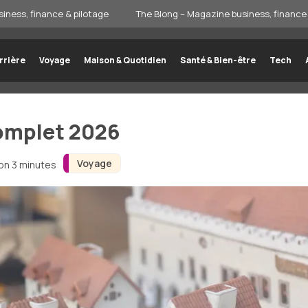
iness, finance & pilotage
The Blong – Magazine business, finance 
rrière
Voyage
Maison & Quotidien
Santé & Bien-être
Tech
Complet 2026
Voyage
ron 3 minutes