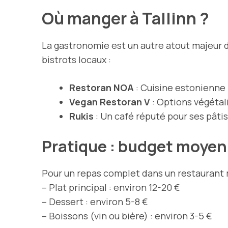
Où manger à Tallinn ?
La gastronomie est un autre atout majeur de
bistrots locaux :
Restoran NOA
: Cuisine estonienne 
Vegan Restoran V
: Options végétal
Rukis
: Un café réputé pour ses pâtis
Pratique : budget moyen
Pour un repas complet dans un restaurant
– Plat principal : environ 12-20 €
– Dessert : environ 5-8 €
– Boissons (vin ou bière) : environ 3-5 €