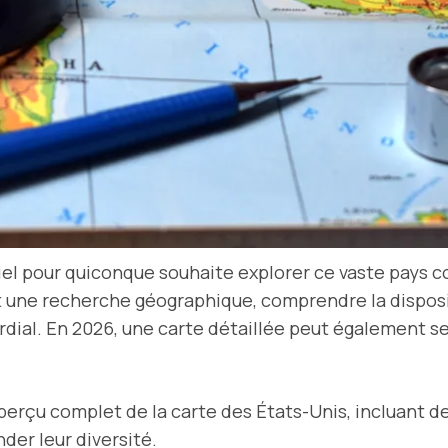
tiel pour quiconque souhaite explorer ce vaste pays 
t une recherche géographique, comprendre la disposi
rdial. En 2026, une carte détaillée peut également se
perçu complet de la carte des États-Unis, incluant d
der leur diversité.