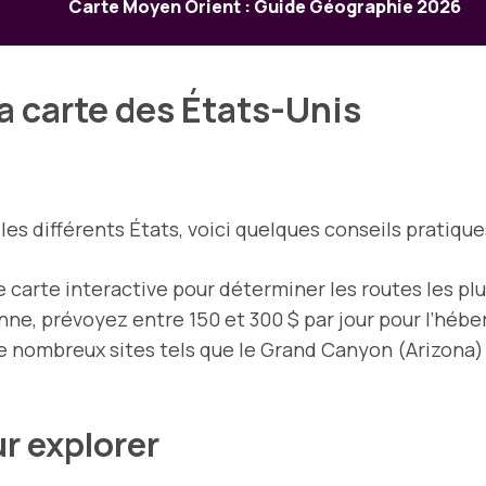
Carte Moyen Orient : Guide Géographie 2026
la carte des États-Unis
es différents États, voici quelques conseils pratique
ne carte interactive pour déterminer les routes les pl
ne, prévoyez entre 150 et 300 $ par jour pour l’héber
e nombreux sites tels que le Grand Canyon (Arizona)
r explorer