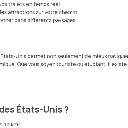
vos trajets en temps réel.
des attractions sur votre chemin.
onner dans différents paysages.
 États-Unis permet non seulement de mieux navigue
mique. Que vous soyez touriste ou étudiant, il existe
e des États-Unis ?
s de km².