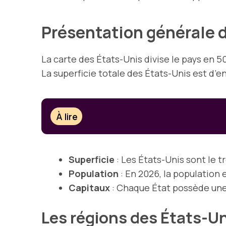
Présentation générale d
La carte des États-Unis divise le pays en 
La superficie totale des États-Unis est d’en
À lire
Superficie
: Les États-Unis sont le 
Population
: En 2026, la population 
Capitaux
: Chaque État possède une 
Les régions des États-U