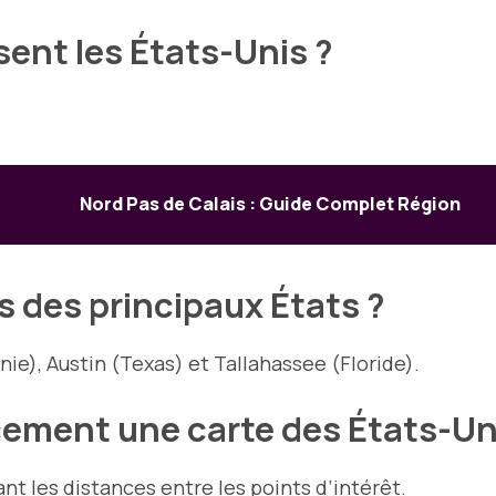
nt les États-Unis ?
.
Nord Pas de Calais : Guide Complet Région
s des principaux États ?
ie), Austin (Texas) et Tallahassee (Floride).
cement une carte des États-Un
tant les distances entre les points d’intérêt.