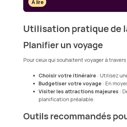
À lire
Utilisation pratique de 
Planifier un voyage
Pour ceux qui souhaitent voyager à travers l
Choisir votre itinéraire
: Utilisez u
Budgetiser votre voyage
: En moyen
Visiter les attractions majeures
: D
planification préalable.
Outils recommandés pou