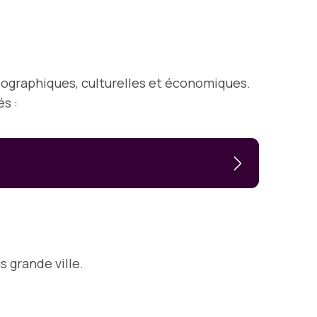
géographiques, culturelles et économiques.
és :
 grande ville.