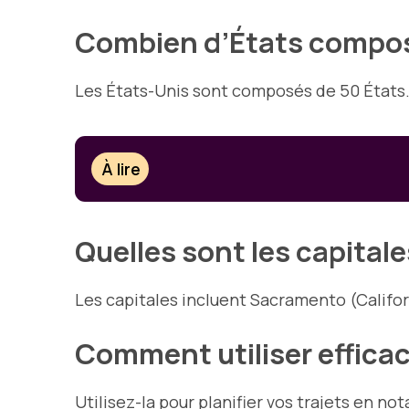
Combien d’États compose
Les États-Unis sont composés de 50 États
À lire
Quelles sont les capitale
Les capitales incluent Sacramento (Californ
Comment utiliser effica
Utilisez-la pour planifier vos trajets en no