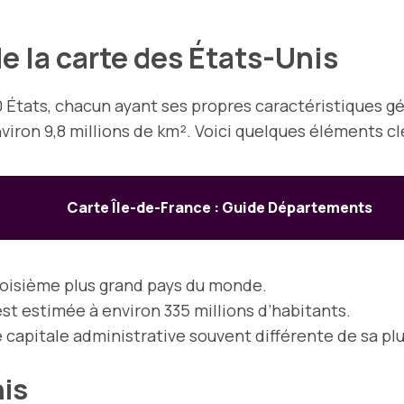
e la carte des États-Unis
50 États, chacun ayant ses propres caractéristiques 
viron 9,8 millions de km². Voici quelques éléments cl
Carte Île-de-France : Guide Départements
troisième plus grand pays du monde.
est estimée à environ 335 millions d’habitants.
capitale administrative souvent différente de sa plus
nis