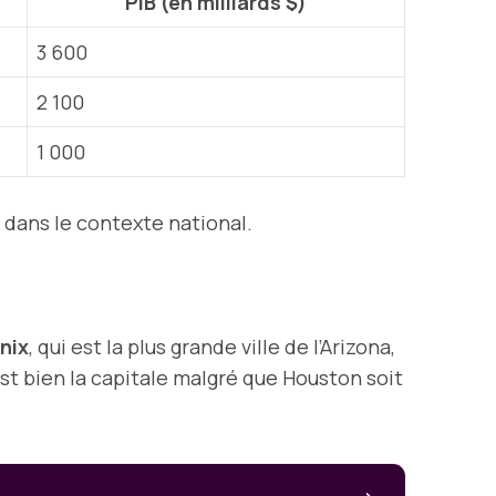
PIB (en milliards $)
3 600
2 100
1 000
 dans le contexte national.
nix
, qui est la plus grande ville de l’Arizona,
st bien la capitale malgré que Houston soit