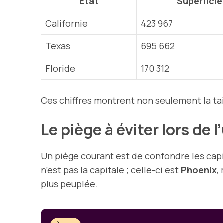
État
Superficie
Californie
423 967
Texas
695 662
Floride
170 312
Ces chiffres montrent non seulement la tai
Le piège à éviter lors de l
Un piège courant est de confondre les capi
n’est pas la capitale ; celle-ci est
Phoenix
,
plus peuplée.