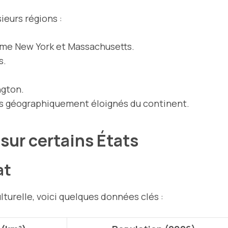
ieurs régions :
me New York et Massachusetts.
s.
ngton.
es géographiquement éloignés du continent.
 sur certains États
at
lturelle, voici quelques données clés :