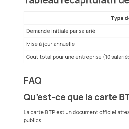
Tableau récapitulatif d
Type d
Demande initiale par salarié
Mise à jour annuelle
Coût total pour une entreprise (10 salarié
FAQ
Qu’est-ce que la carte B
La carte BTP est un document officiel atte
publics.