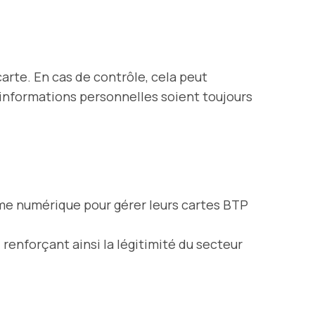
carte. En cas de contrôle, cela peut
t informations personnelles soient toujours
me numérique pour gérer leurs cartes BTP
renforçant ainsi la légitimité du secteur