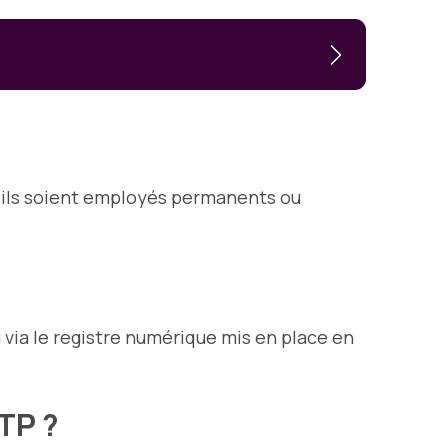
qu’ils soient employés permanents ou
 via le registre numérique mis en place en
BTP ?