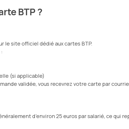
arte BTP ?
 le site officiel dédié aux cartes BTP.
:
le (si applicable)
emande validée, vous recevrez votre carte par courri
néralement d’environ 25 euros par salarié, ce qui 