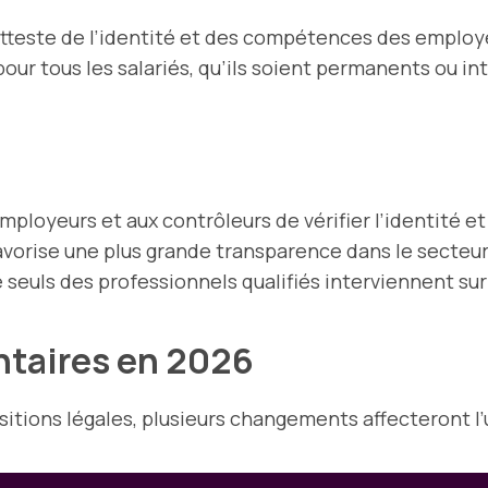
atteste de l’identité et des compétences des employé
 pour tous les salariés, qu’ils soient permanents ou in
ployeurs et aux contrôleurs de vérifier l’identité et l
avorise une plus grande transparence dans le secteur
 seuls des professionnels qualifiés interviennent sur 
ntaires en 2026
sitions légales, plusieurs changements affecteront l’u