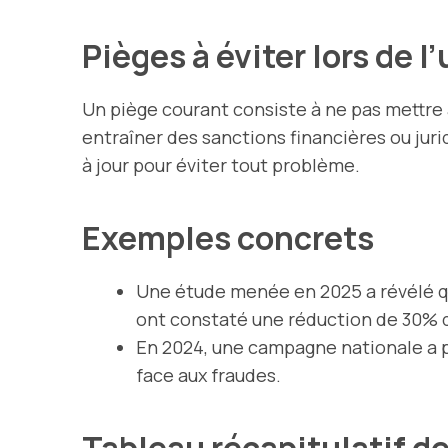
Pièges à éviter lors de l
Un piège courant consiste à ne pas mettre à
entraîner des sanctions financières ou juri
à jour pour éviter tout problème.
Exemples concrets
Une étude menée en 2025 a révélé q
ont constaté une réduction de 30% de
En 2024, une campagne nationale a pe
face aux fraudes.