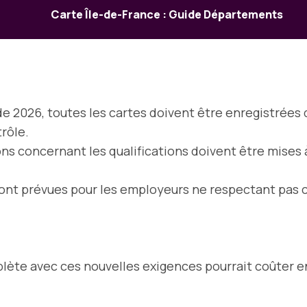
Carte Île-de-France : Guide Départements
 de 2026, toutes les cartes doivent être enregistrées
rôle.
ons concernant les qualifications doivent être mises 
ont prévues pour les employeurs ne respectant pas c
te avec ces nouvelles exigences pourrait coûter en