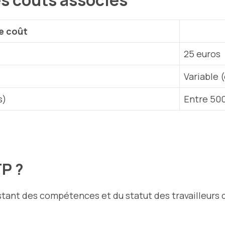
es coûts associés
e coût
25 euros
Variable 
s)
Entre 500
TP ?
stant des compétences et du statut des travailleurs 