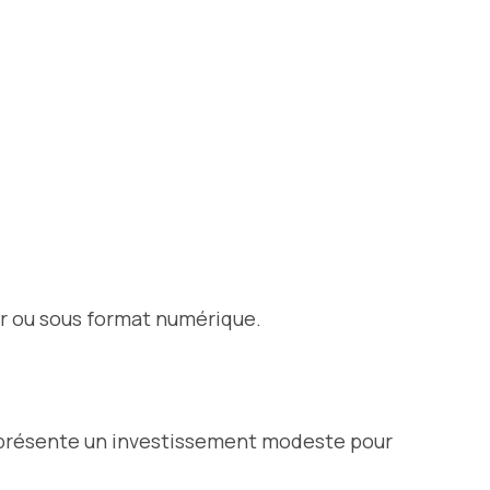
er ou sous format numérique.
représente un investissement modeste pour