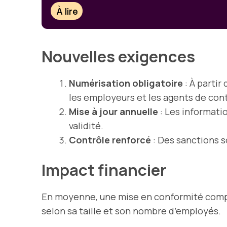
À lire
Nouvelles exigences
Numérisation obligatoire
: À partir
les employeurs et les agents de cont
Mise à jour annuelle
: Les informati
validité.
Contrôle renforcé
: Des sanctions s
Impact financier
En moyenne, une mise en conformité complè
selon sa taille et son nombre d’employés.