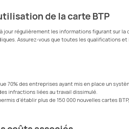
’utilisation de la carte BTP
 jour régulièrement les informations figurant sur la 
diques. Assurez-vous que toutes les qualifications e
ue 70% des entreprises ayant mis en place un systè
s infractions liées au travail dissimulé.
rmis d’établir plus de 150 000 nouvelles cartes BTP, 