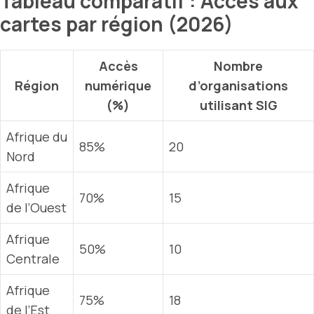
Tableau comparatif : Accès aux
cartes par région (2026)
Accès
Nombre
Région
numérique
d’organisations
(%)
utilisant SIG
Afrique du
85%
20
Nord
Afrique
70%
15
de l’Ouest
Afrique
50%
10
Centrale
Afrique
75%
18
de l’Est