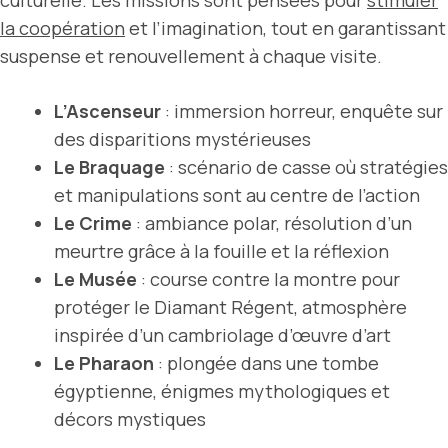
culturelle. Les missions sont pensées pour
stimuler
la coopération
et l’imagination, tout en garantissant
suspense et renouvellement à chaque visite.
L’Ascenseur
: immersion horreur, enquête sur
des disparitions mystérieuses
Le Braquage
: scénario de casse où stratégies
et manipulations sont au centre de l’action
Le Crime
: ambiance polar, résolution d’un
meurtre grâce à la fouille et la réflexion
Le Musée
: course contre la montre pour
protéger le Diamant Régent, atmosphère
inspirée d’un cambriolage d’œuvre d’art
Le Pharaon
: plongée dans une tombe
égyptienne, énigmes mythologiques et
décors mystiques