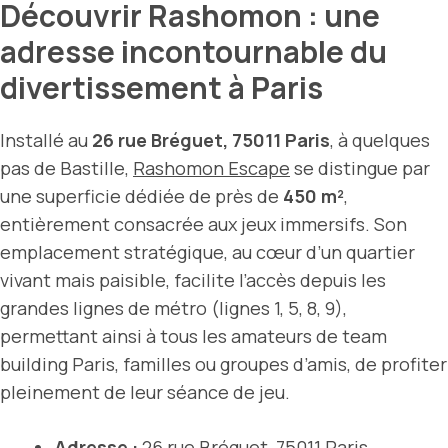
Découvrir Rashomon : une
adresse incontournable du
divertissement à Paris
Installé au
26 rue Bréguet, 75011 Paris
, à quelques
pas de Bastille,
Rashomon Escape
se distingue par
une superficie dédiée de près de
450 m²
,
entièrement consacrée aux jeux immersifs. Son
emplacement stratégique, au cœur d’un quartier
vivant mais paisible, facilite l’accès depuis les
grandes lignes de métro (lignes 1, 5, 8, 9),
permettant ainsi à tous les amateurs de team
building Paris, familles ou groupes d’amis, de profiter
pleinement de leur séance de jeu.
Adresse :
26 rue Bréguet, 75011 Paris