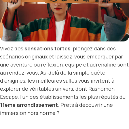
Vivez des
sensations fortes
, plongez dans des
scénarios originaux et laissez-vous embarquer par
une aventure où réflexion, équipe et adrénaline sont
au rendez-vous. Au-delà de la simple quête
d’énigmes, les meilleures salles vous invitent à
explorer de véritables univers, dont
Rashomon
Escape
, l’un des établissements les plus réputés du
11ème arrondissement
. Prêts à découvrir une
immersion hors norme ?