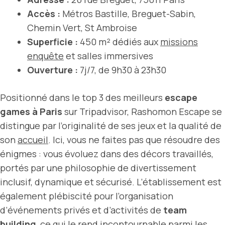
Accès :
Métros Bastille, Breguet-Sabin,
Chemin Vert, St Ambroise
Superficie :
450 m² dédiés aux
missions
enquête
et salles immersives
Ouverture :
7j/7, de 9h30 à 23h30
Positionné dans le top 3 des meilleurs
escape
games à Paris
sur Tripadvisor, Rashomon Escape se
distingue par l’originalité de ses jeux et la qualité de
son
accueil
. Ici, vous ne faites pas que résoudre des
énigmes : vous évoluez dans des décors travaillés,
portés par une philosophie de divertissement
inclusif, dynamique et sécurisé. L’établissement est
également plébiscité pour l’organisation
d’événements privés et d’activités de
team
building
, ce qui le rend incontournable parmi les