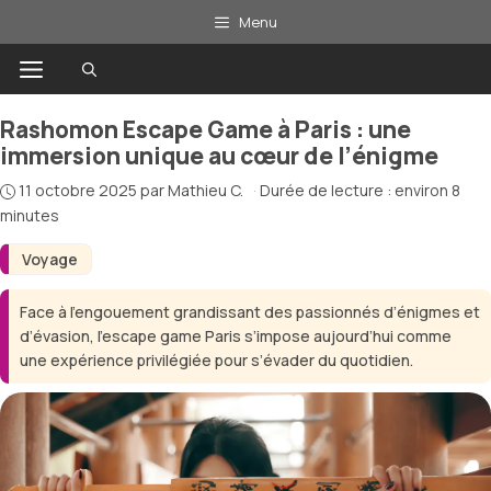
Aller
Menu
au
Menu
contenu
Rashomon Escape Game à Paris : une
immersion unique au cœur de l’énigme
11 octobre 2025
par
Mathieu C.
·
Durée de lecture : environ 8
minutes
Voyage
Face à l’engouement grandissant des passionnés d’énigmes et
d’évasion, l’escape game Paris s’impose aujourd’hui comme
une expérience privilégiée pour s’évader du quotidien.