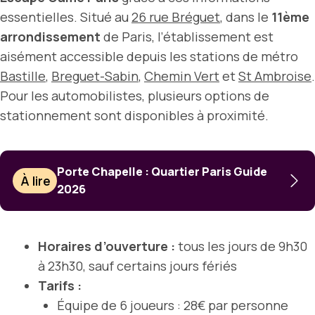
essentielles. Situé au
26 rue Bréguet
, dans le
11ème
arrondissement
de Paris, l’établissement est
aisément accessible depuis les stations de métro
Bastille
,
Breguet-Sabin
,
Chemin Vert
et
St Ambroise
.
Pour les automobilistes, plusieurs options de
stationnement sont disponibles à proximité.
Porte Chapelle : Quartier Paris Guide
À lire
2026
Horaires d’ouverture :
tous les jours de 9h30
à 23h30, sauf certains jours fériés
Tarifs :
Équipe de 6 joueurs : 28€ par personne