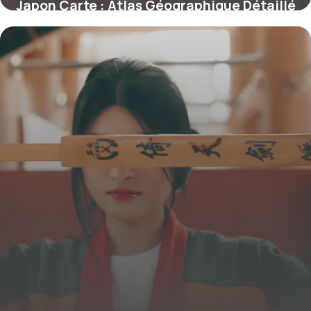
Japon Carte : Atlas Géographique Détaillé
5 juillet 2026