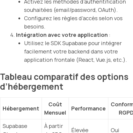
Activez les méthodes d’authentification
souhaitées (email/password, OAuth).
Configurez les règles d’accès selon vos
besoins.
Intégration avec votre application
:
Utilisez le SDK Supabase pour intégrer
facilement votre backend dans votre
application frontale (React, Vue.js, etc.).
Tableau comparatif des options
d’hébergement
Coût
Conform
Hébergement
Performance
Mensuel
RGP
Supabase
À partir
Élevée
Oui