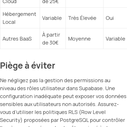
Cloud
de 25€
Hébergement
Variable
Très Élevée
Oui
Local
À partir
Autres BaaS
Moyenne
Variable
de 30€
Piège à éviter
Ne négligez pas la gestion des permissions au
niveau des rôles utilisateur dans Supabase. Une
configuration inadéquate peut exposer vos données
sensibles aux utilisateurs non autorisés. Assurez-
vous d’utiliser les politiques RLS (Row Level
Security) proposées par PostgreSQL pour contrôler