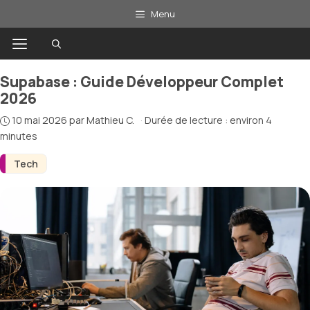
Aller
Menu
au
Menu
contenu
Supabase : Guide Développeur Complet
2026
10 mai 2026
par
Mathieu C.
·
Durée de lecture : environ 4
minutes
Tech