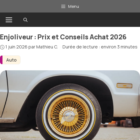
Aller
Menu
au
Menu
contenu
Enjoliveur : Prix et Conseils Achat 2026
1 juin 2026
par
Mathieu C.
·
Durée de lecture : environ 3 minutes
Auto