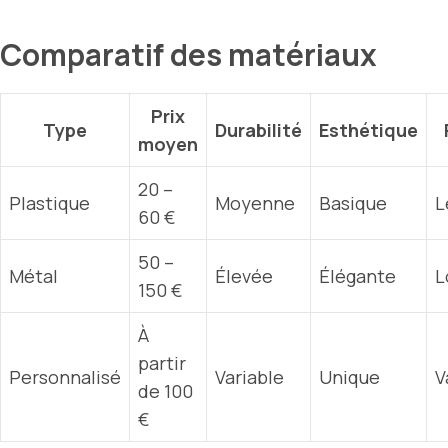
Comparatif des matériaux
Prix
Type
Durabilité
Esthétique
moyen
20 –
Plastique
Moyenne
Basique
L
60 €
50 –
Métal
Élevée
Élégante
L
150 €
À
partir
Personnalisé
Variable
Unique
V
de 100
€