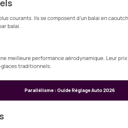
els
 plus courants. Ils se composent d’un balai en caoutch
ar balai.
 une meilleure performance aérodynamique. Leur prix 
glaces traditionnels.
Parallélisme : Guide Réglage Auto 2026
s