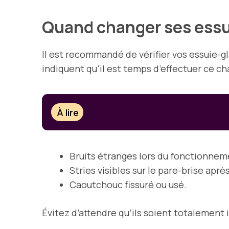
Quand changer ses essu
Il est recommandé de vérifier vos essuie-gl
indiquent qu’il est temps d’effectuer ce c
À lire
Bruits étranges lors du fonctionnem
Stries visibles sur le pare-brise après
Caoutchouc fissuré ou usé.
Évitez d’attendre qu’ils soient totalement 