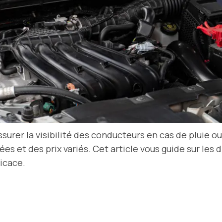
surer la visibilité des conducteurs en cas de pluie o
s et des prix variés. Cet article vous guide sur les d
icace.