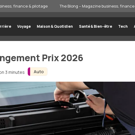
iness, finance & pilotage
The Blong – Magazine business, finance 
rrière
Voyage
Maison & Quotidien
Santé & Bien-être
Tech
angement Prix 2026
Auto
ron 3 minutes