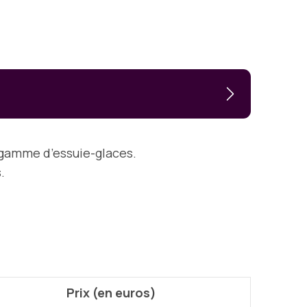
 gamme d’essuie-glaces.
.
Prix (en euros)