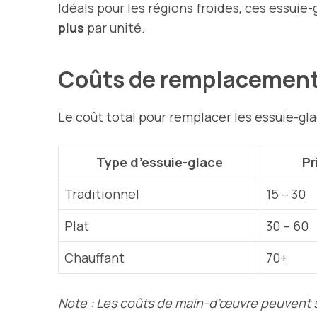
Idéals pour les régions froides, ces essuie
plus
par unité.
Coûts de remplacemen
Le coût total pour remplacer les essuie-gl
Type d’essuie-glace
Pr
Traditionnel
15 – 30
Plat
30 – 60
Chauffant
70+
Note : Les coûts de main-d’œuvre peuvent s’