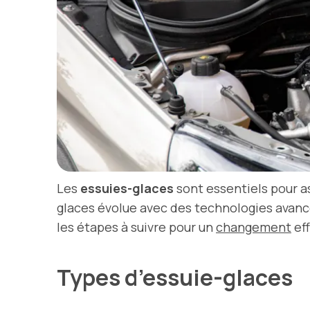
Les
essuies-glaces
sont essentiels pour as
glaces évolue avec des technologies avancée
les étapes à suivre pour un
changement
eff
Types d’essuie-glaces