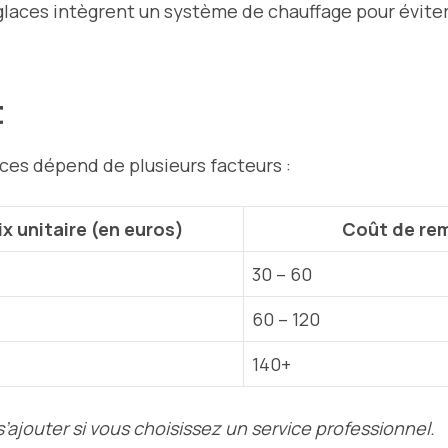
-glaces intègrent un système de chauffage pour éviter
t
aces dépend de plusieurs facteurs :
ix unitaire (en euros)
Coût de rem
30 – 60
60 – 120
140+
ajouter si vous choisissez un service professionnel.