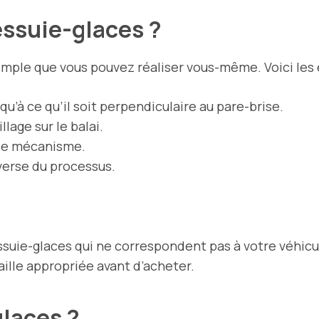
ssuie-glaces ?
mple que vous pouvez réaliser vous-même. Voici les é
qu’à ce qu’il soit perpendiculaire au pare-brise.
lage sur le balai.
 le mécanisme.
nverse du processus.
suie-glaces qui ne correspondent pas à votre véhicu
taille appropriée avant d’acheter.
glaces ?