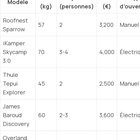
Modèle
(kg)
(personnes)
(€)
d’ouve
Roofnest
57
2
3,200
Manuel
Sparrow
iKamper
Skycamp
70
3-4
4,000
Électri
3.0
Thule
Tepui
45
2
2,500
Manuel
Explorer
James
Baroud
60
2-3
3,600
Électri
Discovery
Overland