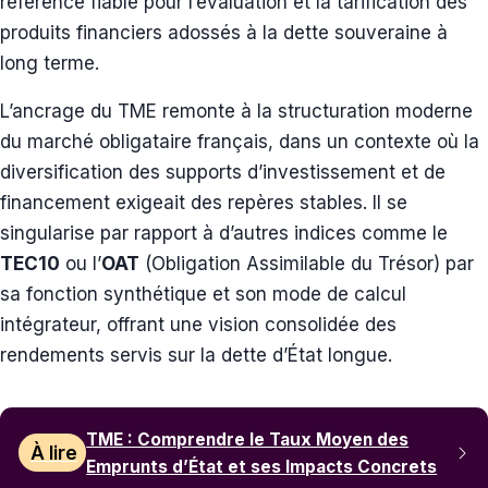
référence fiable pour l’évaluation et la tarification des
produits financiers adossés à la dette souveraine à
long terme.
L’ancrage du TME remonte à la structuration moderne
du marché obligataire français, dans un contexte où la
diversification des supports d’investissement et de
financement exigeait des repères stables. Il se
singularise par rapport à d’autres indices comme le
TEC10
ou l’
OAT
(Obligation Assimilable du Trésor) par
sa fonction synthétique et son mode de calcul
intégrateur, offrant une vision consolidée des
rendements servis sur la dette d’État longue.
TME : Comprendre le Taux Moyen des
À lire
Emprunts d’État et ses Impacts Concrets