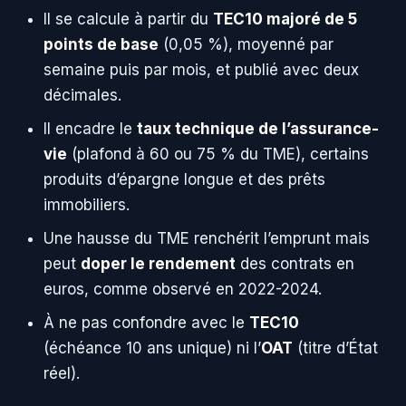
Il se calcule à partir du
TEC10 majoré de 5
points de base
(0,05 %), moyenné par
semaine puis par mois, et publié avec deux
décimales.
Il encadre le
taux technique de l’assurance-
vie
(plafond à 60 ou 75 % du TME), certains
produits d’épargne longue et des prêts
immobiliers.
Une hausse du TME renchérit l’emprunt mais
peut
doper le rendement
des contrats en
euros, comme observé en 2022-2024.
À ne pas confondre avec le
TEC10
(échéance 10 ans unique) ni l’
OAT
(titre d’État
réel).