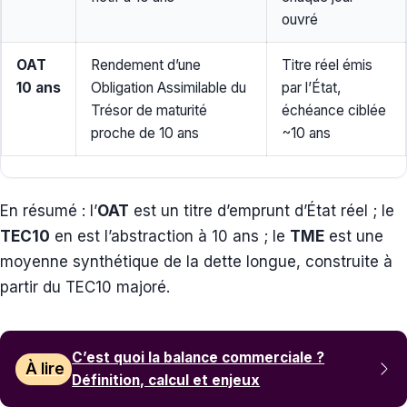
ouvré
OAT
Rendement d’une
Titre réel émis
10 ans
Obligation Assimilable du
par l’État,
Trésor de maturité
échéance ciblée
proche de 10 ans
~10 ans
En résumé : l’
OAT
est un titre d’emprunt d’État réel ; le
TEC10
en est l’abstraction à 10 ans ; le
TME
est une
moyenne synthétique de la dette longue, construite à
partir du TEC10 majoré.
C’est quoi la balance commerciale ?
À lire
Définition, calcul et enjeux