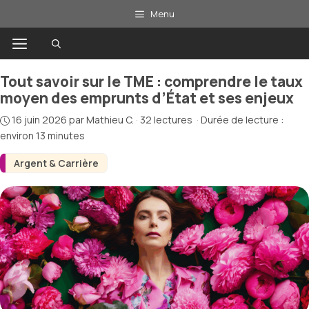
Aller
Menu
au
Menu
contenu
Tout savoir sur le TME : comprendre le taux
moyen des emprunts d’État et ses enjeux
16 juin 2026
par
Mathieu C.
·
32 lectures
·
Durée de lecture :
environ 13 minutes
Argent & Carrière