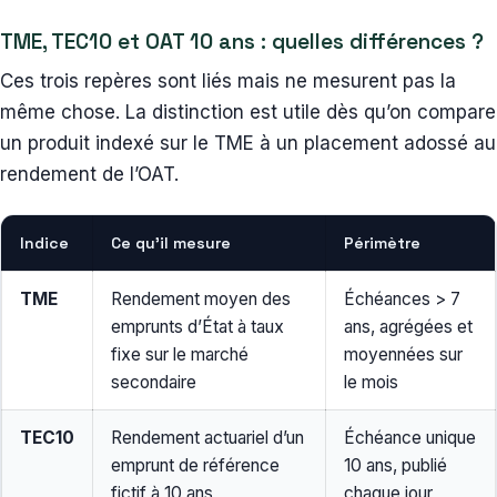
TME, TEC10 et OAT 10 ans : quelles différences ?
Ces trois repères sont liés mais ne mesurent pas la
même chose. La distinction est utile dès qu’on compare
un produit indexé sur le TME à un placement adossé au
rendement de l’OAT.
Indice
Ce qu’il mesure
Périmètre
TME
Rendement moyen des
Échéances > 7
emprunts d’État à taux
ans, agrégées et
fixe sur le marché
moyennées sur
secondaire
le mois
TEC10
Rendement actuariel d’un
Échéance unique
emprunt de référence
10 ans, publié
fictif à 10 ans
chaque jour