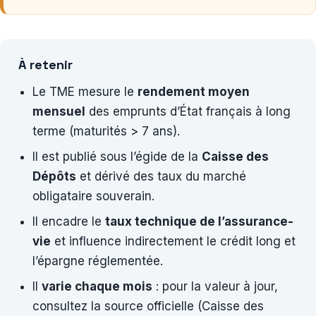
À retenir
Le TME mesure le
rendement moyen
mensuel
des emprunts d’État français à long
terme (maturités > 7 ans).
Il est publié sous l’égide de la
Caisse des
Dépôts
et dérivé des taux du marché
obligataire souverain.
Il encadre le
taux technique de l’assurance-
vie
et influence indirectement le crédit long et
l’épargne réglementée.
Il
varie chaque mois
: pour la valeur à jour,
consultez la source officielle (Caisse des