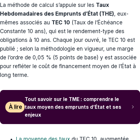
La méthode de calcul s’appuie sur les
Taux
Hebdomadaires des Emprunts d’État (THE)
, eux-
mêmes associés au
TEC 10
(Taux de l’Échéance
Constante 10 ans), qui est le rendement-type des
obligations à 10 ans. Chaque jour ouvré, le TEC 10 est
publié ; selon la méthodologie en vigueur, une marge
de l’ordre de 0,05 % (5 points de base) y est associée
pour refléter le coût de financement moyen de l’État à
long terme.
Tout savoir sur le TME : comprendre le
À lire
taux moyen des emprunts d’État et ses
enjeux
La moyenne des taux
du TEC 10, augmentée