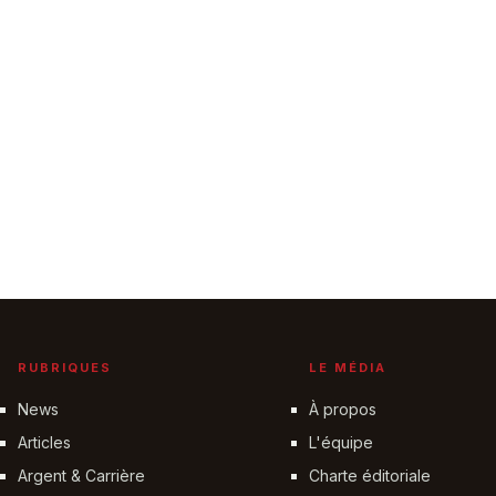
RUBRIQUES
LE MÉDIA
News
À propos
Articles
L'équipe
Argent & Carrière
Charte éditoriale