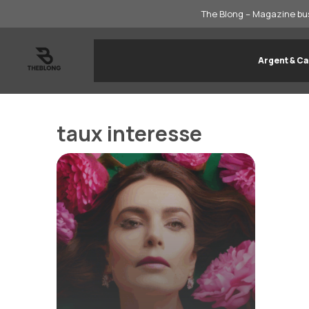
Aller
The Blong – Magazine bus
au
contenu
Argent & Ca
taux interesse