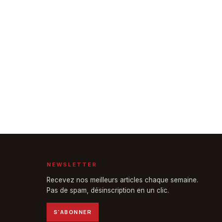
NEWSLETTER
Recevez nos meilleurs articles chaque semaine.
Pas de spam, désinscription en un clic.
S'ABONNER