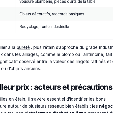
Soudure plomberie, pièces d’arts de la table
Objets décoratifs, raccords basiques
Recyclage, fonte industrielle
lier à la
pureté
: plus l’étain s’approche du grade industri
 dans les alliages, comme le plomb ou l’antimoine, fait
significatif observé entre la valeur des lingots raffinés et
s ou d’objets anciens.
leur prix : acteurs et précaution
les en étain, il s’avère essentiel d’identifier les bons
ure autour de plusieurs réseaux bien établis : les
négoc