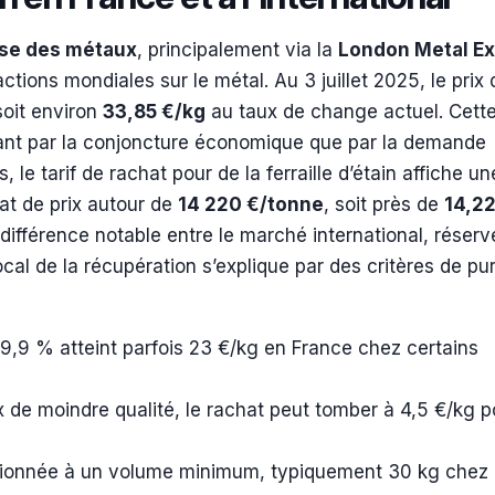
se des métaux
, principalement via la
London Metal E
ctions mondiales sur le métal. Au 3 juillet 2025, le prix 
soit environ
33,85 €/kg
au taux de change actuel. Cette
 tant par la conjoncture économique que par la demande
is, le tarif de rachat pour de la ferraille d’étain affiche u
at de prix autour de
14 220 €/tonne
, soit près de
14,22
ifférence notable entre le marché international, réserv
 local de la récupération s’explique par des critères de pu
99,9 % atteint parfois 23 €/kg en France chez certains
x de moindre qualité, le rachat peut tomber à 4,5 €/kg 
ionnée à un volume minimum, typiquement 30 kg chez 