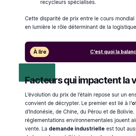
recycleurs spécialisés.
Cette disparité de prix entre le cours mondial d
en lumière le rôle déterminant de la logistique,
À lire
C’est quoi la balan
Facteurs qui impactent la va
L’évolution du prix de l’étain repose sur un
convient de décrypter. Le premier est lié à l’
o
d’Indonésie, de Chine, du Pérou et de Bolivie.
réglementations environnementales jouent ain
vente. La
demande industrielle
est tout aus