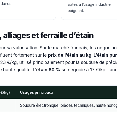
daires.
aptes à l’usage industriel
exigeant.
alliages et ferraille d’étain
pour sa valorisation. Sur le marché français, les négocian
nfluent fortement sur le
prix de l’étain au kg
. L’
étain pu
 23 €/kg, utilisé principalement pour la soudure de préci
 haute qualité. L’
étain 80 %
se négocie à 17 €/kg, tand
(€/kg)
Usages principaux
Soudure électronique, pièces techniques, haute horlo