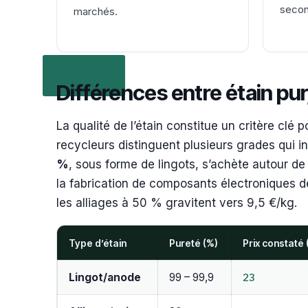
secon
marchés.
Différences entre étain pur, 
La qualité de l’étain constitue un critère clé 
recycleurs distinguent plusieurs grades qui i
%
, sous forme de lingots, s’achète autour de
la fabrication de composants électroniques de
les alliages à 50 % gravitent vers 9,5 €/kg.
Type d’étain
Pureté (%)
Prix constaté 
23
Lingot/anode
99 – 99,9