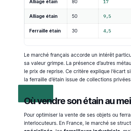
17
Alliage étain
80
9,5
Alliage étain
50
4,5
Ferraille étain
30
Le marché français accorde un intérêt particu
sa valeur grimpe. La présence d’autres métaux
le prix de reprise. Ce critère explique l’écart 
la ferraille d’étain issue de collections privée
Où vendre son étain au meil
Pour optimiser la vente de ses objets ou ferrail
interlocuteurs. En France, le marché se struct