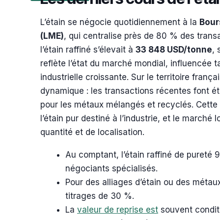
L’étain se négocie quotidiennement à la
Bour
(LME)
, qui centralise près de 80 % des transa
l’étain raffiné s’élevait à
33 848 USD/tonne
, 
reflète l’état du marché mondial, influencée
industrielle croissante. Sur le territoire frança
dynamique : les transactions récentes font ét
pour les métaux mélangés et recyclés. Cette d
l’étain pur destiné à l’industrie, et le marché
quantité et de localisation.
Au comptant, l’étain raffiné de pureté 
négociants spécialisés.
Pour des alliages d’étain ou des métau
titrages de 30 %.
La
valeur de reprise est
souvent condit