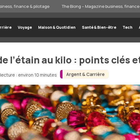
iness, finance & pilotage
The Blong – Magazine business, finance 
rrière
Voyage
Maison & Quotidien
Santé & Bien-être
Tech
 l’étain au kilo : points clés 
Argent & Carrière
lecture : environ 10 minutes