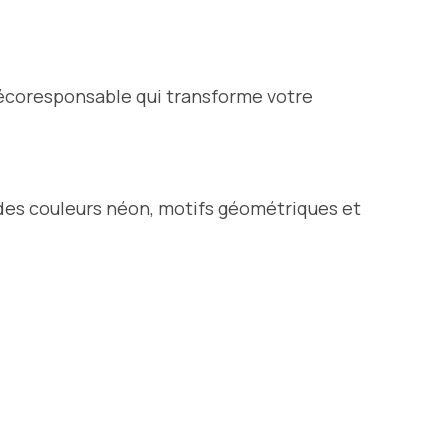
t écoresponsable qui transforme votre
 des couleurs néon, motifs géométriques et