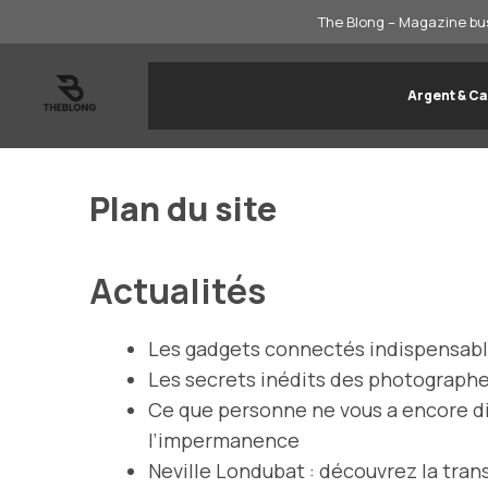
Aller
The Blong – Magazine bus
au
contenu
Argent & Ca
Plan du site
Actualités
Les gadgets connectés indispensable
Les secrets inédits des photographe
Ce que personne ne vous a encore dit
l’impermanence
Neville Londubat : découvrez la tran