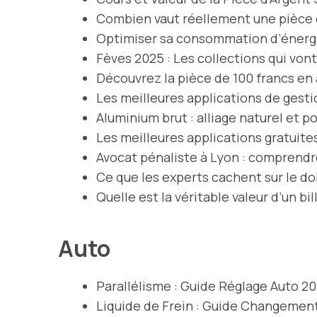
Combien vaut réellement une pièce 
Optimiser sa consommation d’énergie
Fèves 2025 : Les collections qui von
Découvrez la pièce de 100 francs en 
Les meilleures applications de gesti
Aluminium brut : alliage naturel et p
Les meilleures applications gratuite
Avocat pénaliste à Lyon : comprendre
Ce que les experts cachent sur le dol
Quelle est la véritable valeur d’un b
Auto
Parallélisme : Guide Réglage Auto 2
Liquide de Frein : Guide Changemen