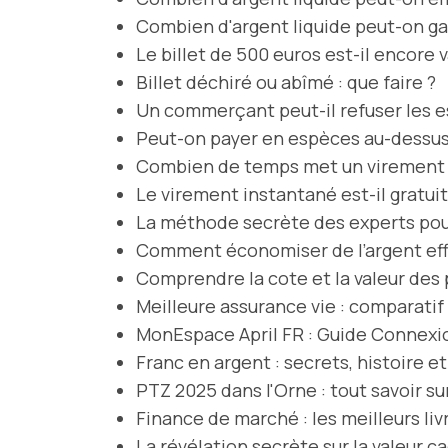
Combien d'argent liquide peut-on ga
Le billet de 500 euros est-il encore v
Billet déchiré ou abîmé : que faire ?
Un commerçant peut-il refuser les e
Peut-on payer en espèces au-dessus 
Combien de temps met un virement 
Le virement instantané est-il gratuit
La méthode secrète des experts pour
Comment économiser de l’argent eff
Comprendre la cote et la valeur des 
Meilleure assurance vie : comparat
MonEspace April FR : Guide Connexi
Franc en argent : secrets, histoire 
PTZ 2025 dans l'Orne : tout savoir sur
Finance de marché : les meilleurs li
La révélation secrète sur la valeur c