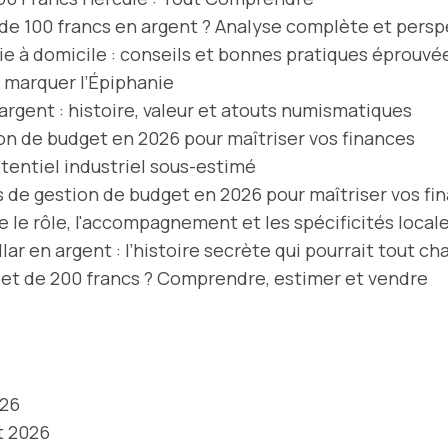
de 100 francs en argent ? Analyse complète et pers
 à domicile : conseils et bonnes pratiques éprouvé
t marquer l’Épiphanie
argent : histoire, valeur et atouts numismatiques
on de budget en 2026 pour maîtriser vos finances
otentiel industriel sous-estimé
s de gestion de budget en 2026 pour maîtriser vos fi
 le rôle, l'accompagnement et les spécificités local
lar en argent : l’histoire secrète qui pourrait tout ch
illet de 200 francs ? Comprendre, estimer et vendre
026
t 2026