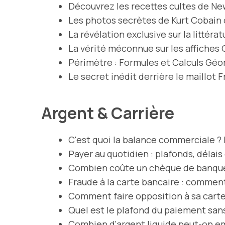
Découvrez les recettes cultes de New 
Les photos secrètes de Kurt Cobain q
La révélation exclusive sur la littéra
La vérité méconnue sur les affiches 
Périmètre : Formules et Calculs Gé
Le secret inédit derrière le maillot 
Argent & Carrière
C'est quoi la balance commerciale ? D
Payer au quotidien : plafonds, délai
Combien coûte un chèque de banque 
Fraude à la carte bancaire : comment
Comment faire opposition à sa carte
Quel est le plafond du paiement san
Combien d'argent liquide peut-on e