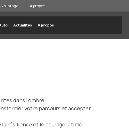
& pilotage
À propos
Auto
Actualités
À propos
rités dans l’ombre
ransformer votre parcours et accepter
la résilience et le courage ultime