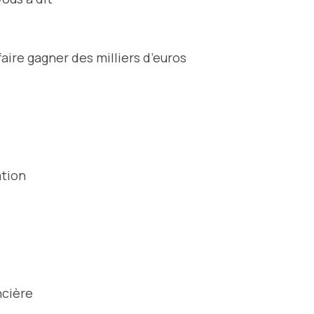
aire gagner des milliers d’euros
ation
ncière