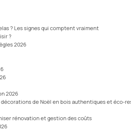
las ? Les signes qui comptent vraiment
sir ?
Règles 2026
26
026
on 2026
 décorations de Noël en bois authentiques et éco-r
iser rénovation et gestion des coûts
026