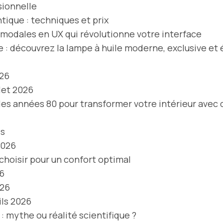
sionnelle
tique : techniques et prix
 modales en UX qui révolutionne votre interface
ge : découvrez la lampe à huile moderne, exclusive e
026
let 2026
 des années 80 pour transformer votre intérieur avec
ls
2026
hoisir pour un confort optimal
26
026
ils 2026
: mythe ou réalité scientifique ?