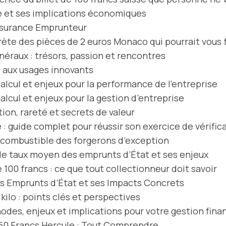
 et ses implications économiques
Assurance Emprunteur
rète des pièces de 2 euros Monaco qui pourrait vous f
éraux : trésors, passion et rencontres
l aux usages innovants
alcul et enjeux pour la performance de l’entreprise
alcul et enjeux pour la gestion d’entreprise
tion, rareté et secrets de valeur
: guide complet pour réussir son exercice de vérific
e combustible des forgerons d’exception
 le taux moyen des emprunts d’État et ses enjeux
 100 francs : ce que tout collectionneur doit savoir
 Emprunts d’État et ses Impacts Concrets
kilo : points clés et perspectives
odes, enjeux et implications pour votre gestion fina
t 50 Francs Hercule : Tout Comprendre