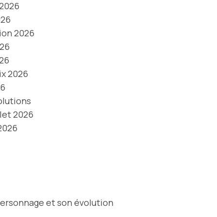
 2026
026
ion 2026
026
026
ix 2026
26
olutions
let 2026
 2026
 personnage et son évolution