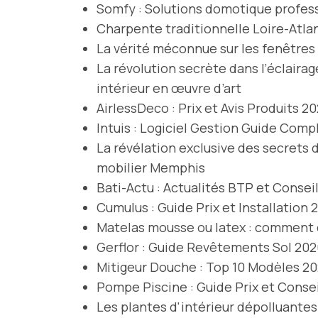
Somfy : Solutions domotique profes
Charpente traditionnelle Loire-Atlan
La vérité méconnue sur les fenêtres
La révolution secrète dans l’éclaira
intérieur en œuvre d’art
AirlessDeco : Prix et Avis Produits 2
Intuis : Logiciel Gestion Guide Comp
La révélation exclusive des secrets
mobilier Memphis
Bati-Actu : Actualités BTP et Consei
Cumulus : Guide Prix et Installation 
Matelas mousse ou latex : comment c
Gerflor : Guide Revêtements Sol 20
Mitigeur Douche : Top 10 Modèles 2
Pompe Piscine : Guide Prix et Conse
Les plantes d'intérieur dépolluantes 