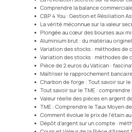
Comprendre la balance commerciale
CBP 4 You : Gestion et Résiliation 
La vérité méconnue sur la valeur sec
Plongée au cœur des bourses aux min
Aluminium brut : du matériau origine
Variation des stocks : méthodes de c
Variation des stocks : méthodes de c
Pièce de 2 euros du Vatican : fascina
Maîtriser le rapprochement bancaire 
Charbon de forge : Tout savoir sur l
Tout savoir sur le TME : comprendre
Valeur réelle des pièces en argent de
TME : Comprendre le Taux Moyen des
Comment évolue le prix de l’étain au 
Dépôt d’argent sur un compte : méth
Cours et Valeur de la Pièce d’Argen