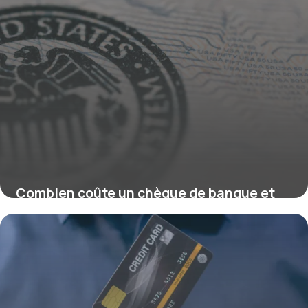
Combien coûte un chèque de banque et
quel délai ?
16 juillet 2026