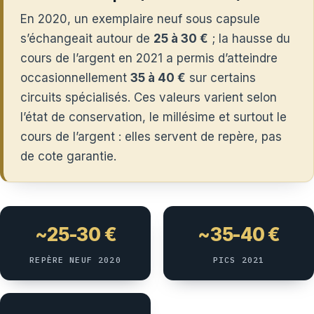
En 2020, un exemplaire neuf sous capsule
s’échangeait autour de
25 à 30 €
; la hausse du
cours de l’argent en 2021 a permis d’atteindre
occasionnellement
35 à 40 €
sur certains
circuits spécialisés. Ces valeurs varient selon
l’état de conservation, le millésime et surtout le
cours de l’argent : elles servent de repère, pas
de cote garantie.
~25-30 €
~35-40 €
REPÈRE NEUF 2020
PICS 2021