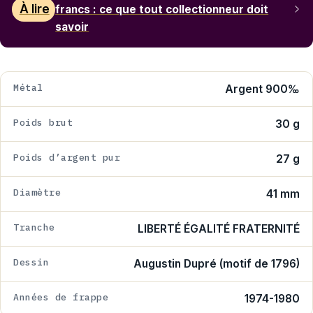
À lire
francs : ce que tout collectionneur doit
savoir
Métal
Argent 900‰
Poids brut
30 g
Poids d’argent pur
27 g
Diamètre
41 mm
Tranche
LIBERTÉ ÉGALITÉ FRATERNITÉ
Dessin
Augustin Dupré (motif de 1796)
Années de frappe
1974-1980