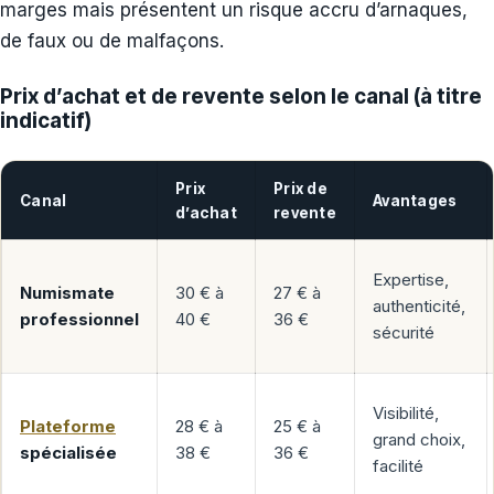
marges mais présentent un risque accru d’arnaques,
de faux ou de malfaçons.
Prix d’achat et de revente selon le canal (à titre
indicatif)
Prix
Prix de
Canal
Avantages
d’achat
revente
Expertise,
Numismate
30 € à
27 € à
authenticité,
professionnel
40 €
36 €
sécurité
Visibilité,
Plateforme
28 € à
25 € à
grand choix,
spécialisée
38 €
36 €
facilité