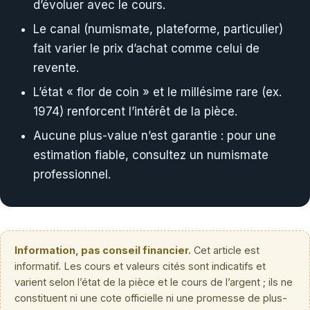
d’évoluer avec le cours.
Le canal (numismate, plateforme, particulier)
fait varier le prix d’achat comme celui de
revente.
L’état « flor de coin » et le millésime rare (ex.
1974) renforcent l’intérêt de la pièce.
Aucune plus-value n’est garantie : pour une
estimation fiable, consultez un numismate
professionnel.
Information, pas conseil financier.
Cet article est
informatif. Les cours et valeurs cités sont indicatifs et
varient selon l’état de la pièce et le cours de l’argent ; ils ne
constituent ni une cote officielle ni une promesse de plus-