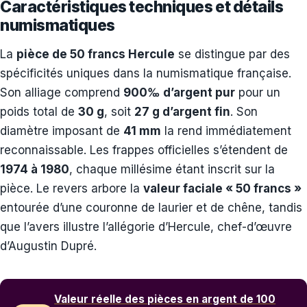
Caractéristiques techniques et détails
numismatiques
La
pièce de 50 francs Hercule
se distingue par des
spécificités uniques dans la numismatique française.
Son alliage comprend
900‰ d’argent pur
pour un
poids total de
30 g
, soit
27 g d’argent fin
. Son
diamètre imposant de
41 mm
la rend immédiatement
reconnaissable. Les frappes officielles s’étendent de
1974 à 1980
, chaque millésime étant inscrit sur la
pièce. Le revers arbore la
valeur faciale « 50 francs »
entourée d’une couronne de laurier et de chêne, tandis
que l’avers illustre l’allégorie d’Hercule, chef-d’œuvre
d’Augustin Dupré.
Valeur réelle des pièces en argent de 100