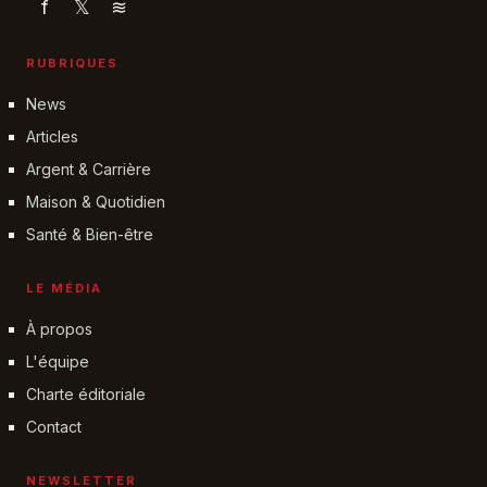
f
𝕏
≋
RUBRIQUES
News
Articles
Argent & Carrière
Maison & Quotidien
Santé & Bien-être
LE MÉDIA
À propos
L'équipe
Charte éditoriale
Contact
NEWSLETTER