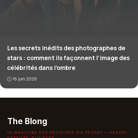
Les secrets inédits des photographes de
stars : comment ils façonnent l’image des
célébrités dans l’ombre
16 juin 2026
The Blong
LE MAGAZINE DES DÉCISIONS QUI PÈSENT — ARGENT,
CARRIÈRE, BUSINESS