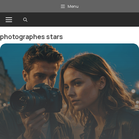
Aller
Menu
au
Menu
contenu
photographes stars