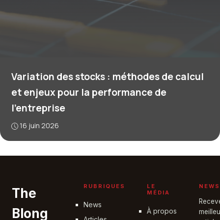
Variation des stocks : méthodes de calcul
et enjeux pour la performance de
l’entreprise
16 juin 2026
RUBRIQUES
LE
NEWS
The
MÉDIA
Recev
News
Blong
À propos
meille
Articles