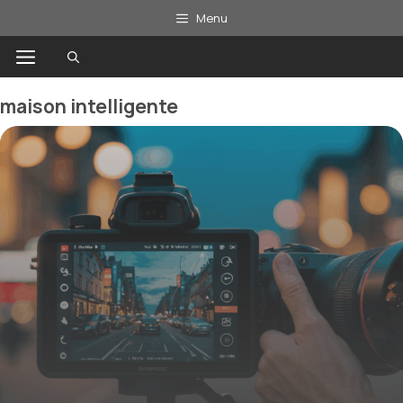
Aller
Menu
au
Menu
contenu
maison intelligente