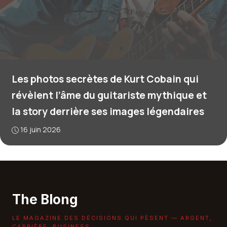
Les photos secrètes de Kurt Cobain qui
révèlent l’âme du guitariste mythique et
la story derrière ses images légendaires
16 juin 2026
The Blong
LE MAGAZINE DES DÉCISIONS QUI PÈSENT — ARGENT,
CARRIÈRE, BUSINESS